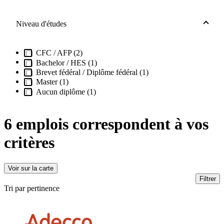
Niveau d'études
CFC / AFP (2)
Bachelor / HES (1)
Brevet fédéral / Diplôme fédéral (1)
Master (1)
Aucun diplôme (1)
6 emplois
correspondent à vos
critères
Voir sur la carte
Filtrer
Tri par pertinence