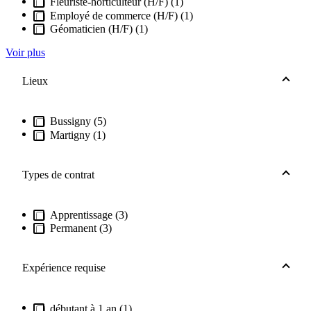
Fleuriste-horticulteur (H/F) (1)
Employé de commerce (H/F) (1)
Géomaticien (H/F) (1)
Voir plus
Lieux
Bussigny (5)
Martigny (1)
Types de contrat
Apprentissage (3)
Permanent (3)
Expérience requise
débutant à 1 an (1)