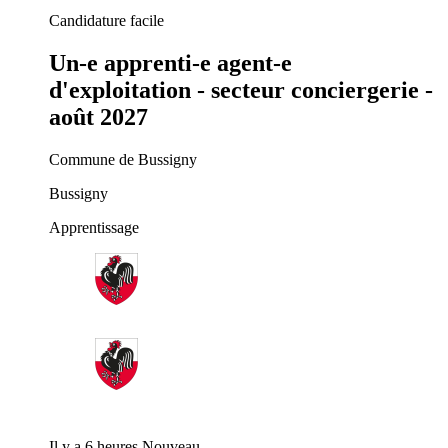
Candidature facile
Un-e apprenti-e agent-e
d'exploitation - secteur conciergerie -
août 2027
Commune de Bussigny
Bussigny
Apprentissage
Il y a 6 heures
Nouveau