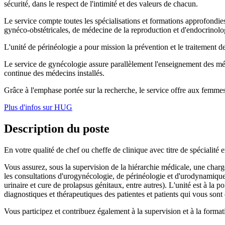
sécurité, dans le respect de l'intimité et des valeurs de chacun.
Le service compte toutes les spécialisations et formations approfondie
gynéco-obstétricales, de médecine de la reproduction et d'endocrinolo
L'unité de périnéologie a pour mission la prévention et le traitement de
Le service de gynécologie assure parallèlement l'enseignement des méd
continue des médecins installés.
Grâce à l'emphase portée sur la recherche, le service offre aux femmes 
Plus d'infos sur HUG
Description du poste
En votre qualité de chef ou cheffe de clinique avec titre de spécialit
Vous assurez, sous la supervision de la hiérarchie médicale, une char
les consultations d'urogynécologie, de périnéologie et d'urodynamiqu
urinaire et cure de prolapsus génitaux, entre autres). L'unité est à la
diagnostiques et thérapeutiques des patientes et patients qui vous sont 
Vous participez et contribuez également à la supervision et à la format