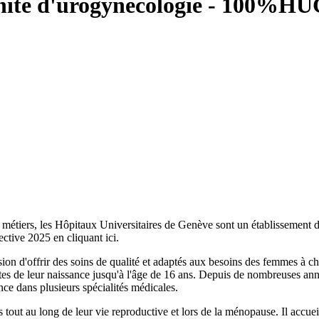
unité d'urogynécologie - 100%
HU
 métiers, les Hôpitaux Universitaires de Genève sont un établissement de
ective 2025 en cliquant ici.
ion d'offrir des soins de qualité et adaptés aux besoins des femmes à c
ntes de leur naissance jusqu'à l'âge de 16 ans. Depuis de nombreuses ann
ce dans plusieurs spécialités médicales.
 tout au long de leur vie reproductive et lors de la ménopause. Il accu