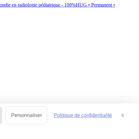
fondie en radiologie pédiatrique - 100%
HUG
• Permanent
•
Personnaliser
Politique de confidentialité
X
Masquer