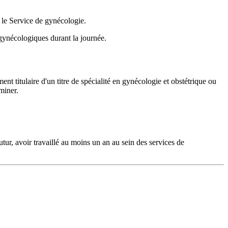
s le Service de gynécologie.
 gynécologiques durant la journée.
 titulaire d'un titre de spécialité en gynécologie et obstétrique ou
miner.
ur, avoir travaillé au moins un an au sein des services de