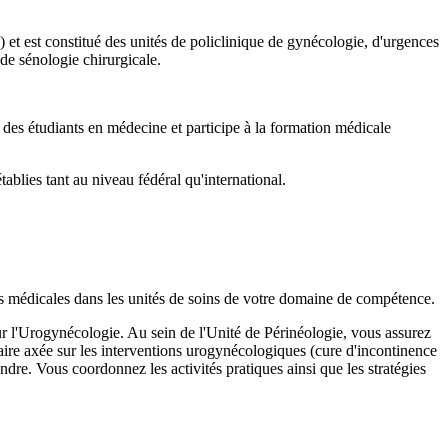
 et est constitué des unités de policlinique de gynécologie, d'urgences
de sénologie chirurgicale.
 des étudiants en médecine et participe à la formation médicale
ablies tant au niveau fédéral qu'international.
ions médicales dans les unités de soins de votre domaine de compétence.
ur l'Urogynécologie. Au sein de l'Unité de Périnéologie, vous assurez
ire axée sur les interventions urogynécologiques (cure d'incontinence
ndre. Vous coordonnez les activités pratiques ainsi que les stratégies