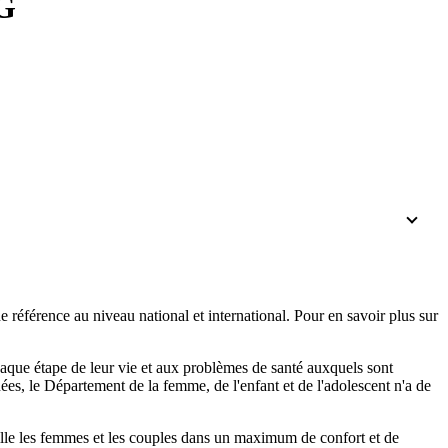
G
 référence au niveau national et international. Pour en savoir plus sur
haque étape de leur vie et aux problèmes de santé auxquels sont
ées, le Département de la femme, de l'enfant et de l'adolescent n'a de
eille les femmes et les couples dans un maximum de confort et de