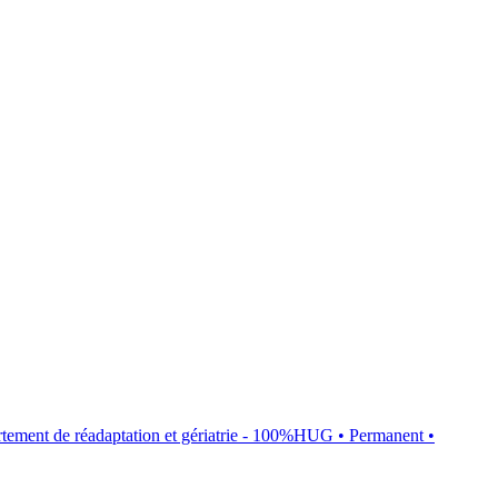
rtement de réadaptation et gériatrie - 100%
HUG
• Permanent
•