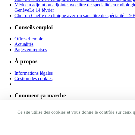
Médecin adjoint ou adjointe avec titre de spécialité en radiolo
Genève
Le 14 février
Chef ou Cheffe de clinique avec ou sans titre de spécialité – 
Conseils emploi
Offres d’emploi
Actualités
Pages entreprises
À propos
Informations légales
Gestion des cookies
Comment ça marche
Le matching Jobeo
Ce site utilise des cookies et vous donne le contrôle sur ceux 
Suivez-nous