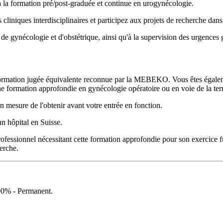
à la formation pré/post-graduée et continue en urogynécologie.
liniques interdisciplinaires et participez aux projets de recherche dan
 de gynécologie et d'obstétrique, ainsi qu'à la supervision des urgences
ormation jugée équivalente reconnue par la MEBEKO. Vous êtes également
 formation approfondie en gynécologie opératoire ou en voie de la ter
 mesure de l'obtenir avant votre entrée en fonction.
n hôpital en Suisse.
fessionnel nécessitant cette formation approfondie pour son exercice fut
erche.
100% - Permanent.