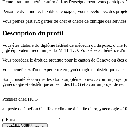
Démontrant un intérêt confirmé dans l'enseignement, vous participez 
Personne dynamique, flexible et engagée, vous développez des projets c
Vous prenez part aux gardes de chef et cheffe de clinique des services
Description du profil
Vous êtes titulaire du diplôme fédéral de médecin ou disposez d'une f
jugé équivalent, reconnu par la MEBEKO. Vous êtes au bénéfice d'une
Vous possédez le droit de pratique pour le canton de Genève ou êtes en
Vous bénéficiez d'une expérience en gynécologie et obstétrique dans u
Sont considérés comme des atouts supplémentaires : avoir un projet pro
gynécologie et obstétrique au sein des HUG et avoir un projet de rech
Postulez chez HUG
au poste de Chef ou Cheffe de clinique à l'unité d'urogynécologie - 
E-mail
Par exemple :
Continuer avec un e-mail