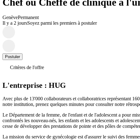
Chef ou Cheffe de clinique à l'
Genève
Permanent
Il y a 2 jours
Soyez parmi les premiers à postuler
Postuler
Critères de l'offre
L'entreprise : HUG
Avec plus de 13'000 collaborateurs et collaboratrices représentant 160
notre institution, prenez quelques minutes pour consulter notre rétrosp
Le Département de la femme, de l'enfant et de l'adolescent a pour miss
confrontés les nouveau-nés, les enfants et les adolescents et adolesce
cesse de développer des prestations de pointe et des pôles de compéten
La mission du service de gynécologie est d'assurer le suivi des femmes