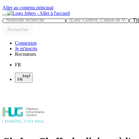
Panneau de gestion des cookies
Aller au contenu principal
Typ
Rechercher
Connexion
Je m'inscris
Recruteurs
FR
keyboard_arrow_right
FR