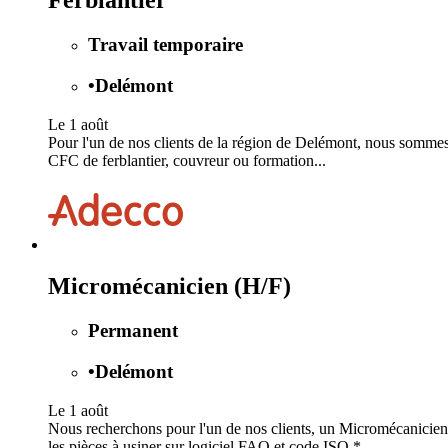
Ferblantier
Travail temporaire
•
Delémont
Le 1 août
Pour l'un de nos clients de la région de Delémont, nous sommes 
CFC de ferblantier, couvreur ou formation...
Micromécanicien (H/F)
Permanent
•
Delémont
Le 1 août
Nous recherchons pour l'un de nos clients, un Micromécanicien
les pièces à usiner sur logiciel FAO et code ISO *...