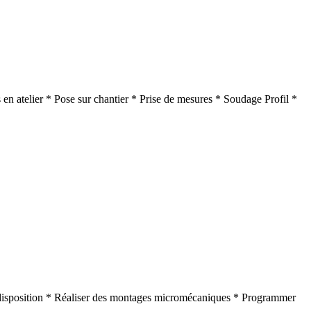
 en atelier * Pose sur chantier * Prise de mesures * Soudage Profil *
à disposition * Réaliser des montages micromécaniques * Programmer