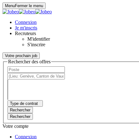
Panneau de gestion des cookies
Menu
Fermer le menu
Connexion
Je m'inscris
Recruteurs
M'identifier
S'inscrire
Votre prochain job
Rechercher des offres
Type de contrat
Rechercher
Rechercher
Votre compte
Connexion