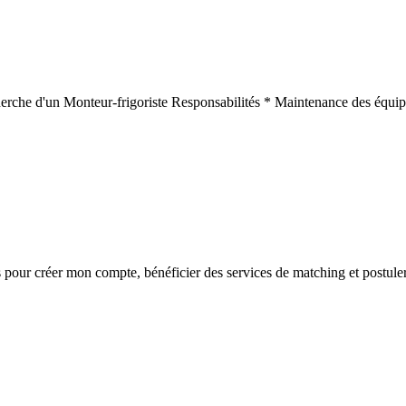
herche d'un Monteur-frigoriste Responsabilités * Maintenance des équip
s
pour créer mon compte, bénéficier des services de matching et postuler