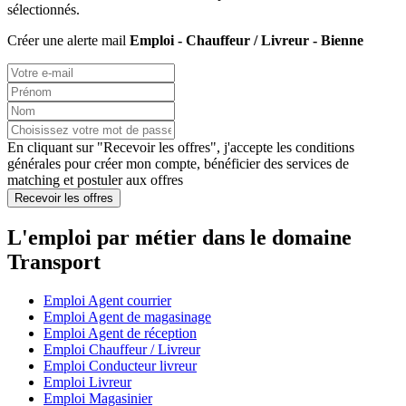
sélectionnés.
Créer une alerte mail
Emploi - Chauffeur / Livreur - Bienne
En cliquant sur "Recevoir les offres", j'accepte les
conditions
générales
pour créer mon compte, bénéficier des services de
matching et postuler aux offres
Recevoir les offres
L'emploi par métier dans le domaine
Transport
Emploi Agent courrier
Emploi Agent de magasinage
Emploi Agent de réception
Emploi Chauffeur / Livreur
Emploi Conducteur livreur
Emploi Livreur
Emploi Magasinier