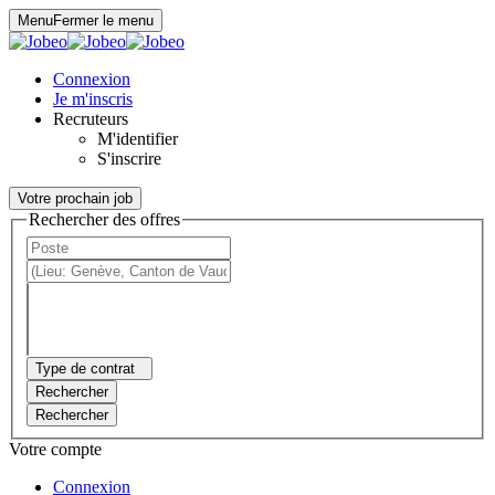
Panneau de gestion des cookies
Menu
Fermer le menu
Connexion
Je m'inscris
Recruteurs
M'identifier
S'inscrire
Votre prochain job
Rechercher des offres
Type de contrat
Rechercher
Rechercher
Votre compte
Connexion