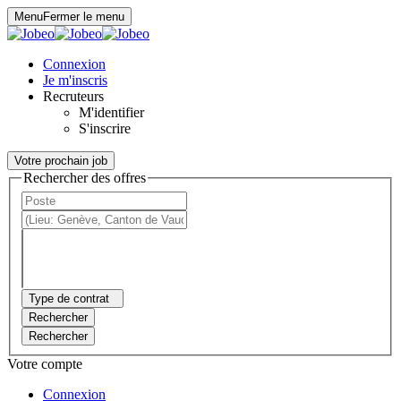
Panneau de gestion des cookies
Menu
Fermer le menu
Connexion
Je m'inscris
Recruteurs
M'identifier
S'inscrire
Votre prochain job
Rechercher des offres
Type de contrat
Rechercher
Rechercher
Votre compte
Connexion