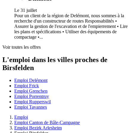
Le 31 juillet
Pour un client de la région de Delémont, nous sommes à la
recherche d'un constructeur de routes Responsabilités •
Assurer la gestion de l'excavation et de l'empierrement • Lire
les plans et spécifications • Utiliser des équipements de
compactage •...
Voir toutes les offres
L'emploi dans les villes proches de
Birsfelden
Emploi Delémont
Emploi Frick
Emploi Grenchen
Emploi Porrentruy
Emploi Rupperswil
Emploi Tavannes
Emploi
Emploi Canton de Bâle-Campagne
Emploi Bezirk Arlesheim