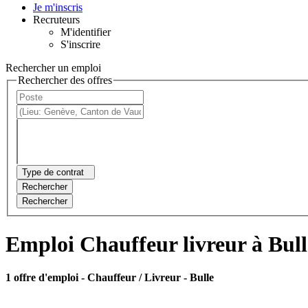
Je m'inscris
Recruteurs
M'identifier
S'inscrire
Rechercher un emploi
Rechercher des offres
Type de contrat
Rechercher
Rechercher
Emploi Chauffeur livreur à Bull
1 offre d'emploi
- Chauffeur / Livreur - Bulle