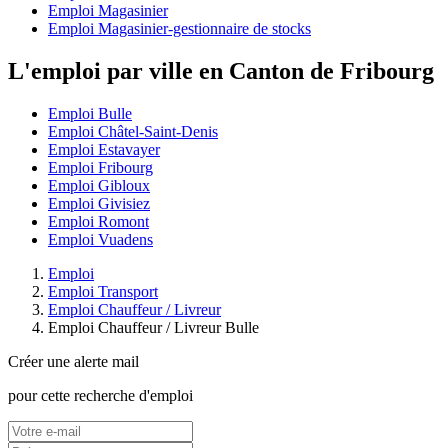
Emploi Magasinier
Emploi Magasinier-gestionnaire de stocks
L'emploi par ville en Canton de Fribourg
Emploi Bulle
Emploi Châtel-Saint-Denis
Emploi Estavayer
Emploi Fribourg
Emploi Gibloux
Emploi Givisiez
Emploi Romont
Emploi Vuadens
Emploi
Emploi Transport
Emploi Chauffeur / Livreur
Emploi Chauffeur / Livreur Bulle
Créer une alerte mail
pour cette recherche d'emploi