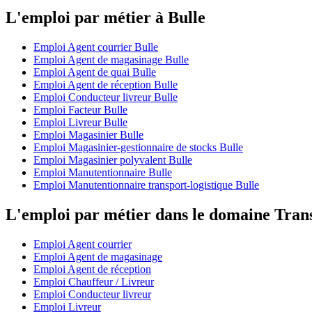
L'emploi par métier à Bulle
Emploi Agent courrier Bulle
Emploi Agent de magasinage Bulle
Emploi Agent de quai Bulle
Emploi Agent de réception Bulle
Emploi Conducteur livreur Bulle
Emploi Facteur Bulle
Emploi Livreur Bulle
Emploi Magasinier Bulle
Emploi Magasinier-gestionnaire de stocks Bulle
Emploi Magasinier polyvalent Bulle
Emploi Manutentionnaire Bulle
Emploi Manutentionnaire transport-logistique Bulle
L'emploi par métier dans le domaine Tran
Emploi Agent courrier
Emploi Agent de magasinage
Emploi Agent de réception
Emploi Chauffeur / Livreur
Emploi Conducteur livreur
Emploi Livreur