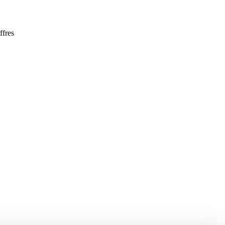
ffres