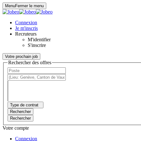
Panneau de gestion des cookies
Menu
Fermer le menu
Connexion
Je m'inscris
Recruteurs
M'identifier
S'inscrire
Votre prochain job
Rechercher des offres
Type de contrat
Rechercher
Rechercher
Votre compte
Connexion