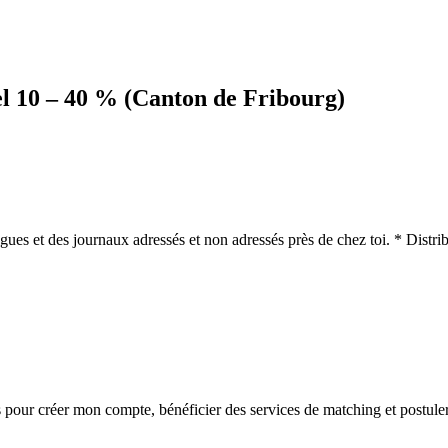
iel 10 – 40 % (Canton de Fribourg)
gues et des journaux adressés et non adressés près de chez toi. * Distribu
s
pour créer mon compte, bénéficier des services de matching et postuler