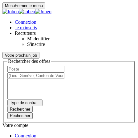
Panneau de gestion des cookies
Menu
Fermer le menu
Connexion
Je m'inscris
Recruteurs
M'identifier
S'inscrire
Votre prochain job
Rechercher des offres
Type de contrat
Rechercher
Rechercher
Votre compte
Connexion