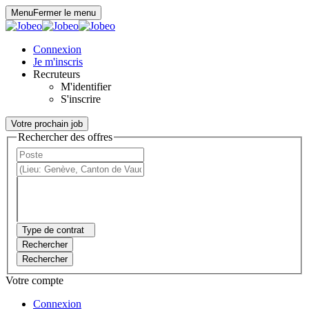
Panneau de gestion des cookies
Menu
Fermer le menu
Connexion
Je m'inscris
Recruteurs
M'identifier
S'inscrire
Votre prochain job
Rechercher des offres
Type de contrat
Rechercher
Rechercher
Votre compte
Connexion