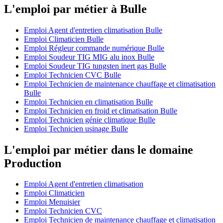
L'emploi par métier à Bulle
Emploi Agent d'entretien climatisation Bulle
Emploi Climaticien Bulle
Emploi Régleur commande numérique Bulle
Emploi Soudeur TIG MIG alu inox Bulle
Emploi Soudeur TIG tungsten inert gas Bulle
Emploi Technicien CVC Bulle
Emploi Technicien de maintenance chauffage et climatisation
Bulle
Emploi Technicien en climatisation Bulle
Emploi Technicien en froid et climatisation Bulle
Emploi Technicien génie climatique Bulle
Emploi Technicien usinage Bulle
L'emploi par métier dans le domaine
Production
Emploi Agent d'entretien climatisation
Emploi Climaticien
Emploi Menuisier
Emploi Technicien CVC
Emploi Technicien de maintenance chauffage et climatisation