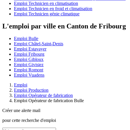
Emploi Technicien en climatisation
Emploi Technicien en froid et climatisation
Emploi Technicien génie climatique
L'emploi par ville en Canton de Fribourg
Emploi Bulle
Emploi Châtel-Saint-Denis
Emploi Estavayer
Emploi Fribourg
Emploi Gibloux
Emploi Givisiez
Emploi Romont
Emploi Vuadens
Emploi
Emploi Production
Emploi Opérateur de fabrication
Emploi Opérateur de fabrication Bulle
Créer une alerte mail
pour cette recherche d'emploi