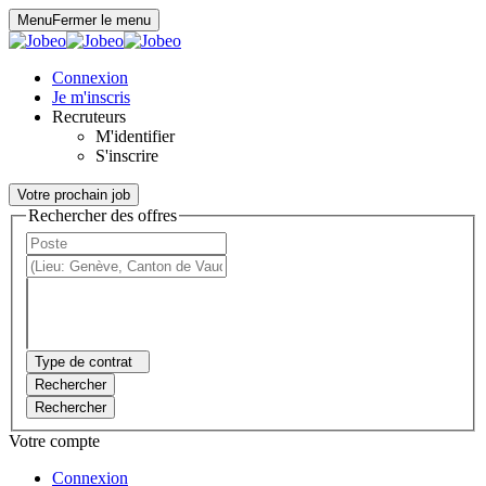
Panneau de gestion des cookies
Menu
Fermer le menu
Connexion
Je m'inscris
Recruteurs
M'identifier
S'inscrire
Votre prochain job
Rechercher des offres
Type de contrat
Rechercher
Rechercher
Votre compte
Connexion