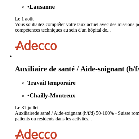
•
Lausanne
Le 1 août
Vous souhaitez compléter votre taux actuel avec des missions po
compétences techniques au sein d'un hôpital de...
Auxiliaire de santé / Aide-soignant (h/
Travail temporaire
•
Chailly-Montreux
Le 31 juillet
Auxiliairede santé / Aide-soignant (h/f/d) 50-100% - Suisse rom
patients ou résidents dans les activités...