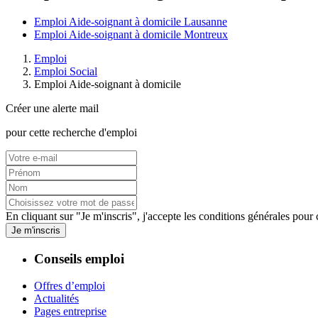
Emploi Aide-soignant à domicile Lausanne
Emploi Aide-soignant à domicile Montreux
Emploi
Emploi Social
Emploi Aide-soignant à domicile
Créer une alerte mail
pour cette recherche d'emploi
En cliquant sur "Je m'inscris", j'accepte les
conditions générales
pour c
Je m'inscris
Conseils emploi
Offres d’emploi
Actualités
Pages entreprise