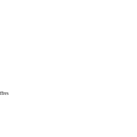
ffres