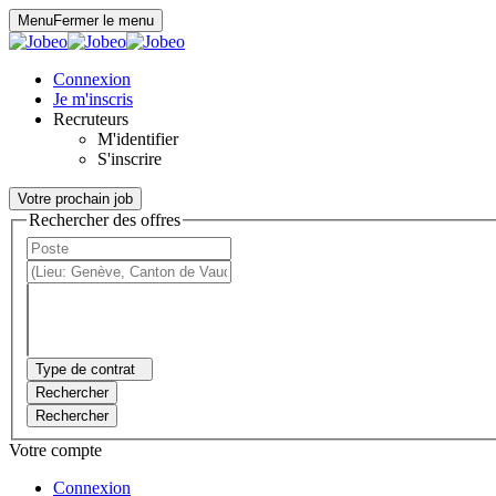
Panneau de gestion des cookies
Menu
Fermer le menu
Connexion
Je m'inscris
Recruteurs
M'identifier
S'inscrire
Votre prochain job
Rechercher des offres
Type de contrat
Rechercher
Rechercher
Votre compte
Connexion