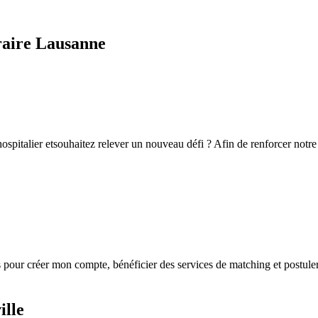
raire Lausanne
ospitalier etsouhaitez relever un nouveau défi ? Afin de renforcer not
s
pour créer mon compte, bénéficier des services de matching et postuler
ille