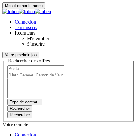
Panneau de gestion des cookies
Menu
Fermer le menu
Connexion
Je m'inscris
Recruteurs
M'identifier
S'inscrire
Votre prochain job
Rechercher des offres
Type de contrat
Rechercher
Rechercher
Votre compte
Connexion