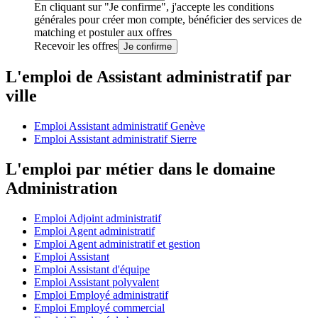
En cliquant sur "Je confirme", j'accepte les
conditions
générales
pour créer mon compte, bénéficier des services de
matching et postuler aux offres
Recevoir les offres
Je confirme
L'emploi de Assistant administratif par
ville
Emploi Assistant administratif Genève
Emploi Assistant administratif Sierre
L'emploi par métier dans le domaine
Administration
Emploi Adjoint administratif
Emploi Agent administratif
Emploi Agent administratif et gestion
Emploi Assistant
Emploi Assistant d'équipe
Emploi Assistant polyvalent
Emploi Employé administratif
Emploi Employé commercial