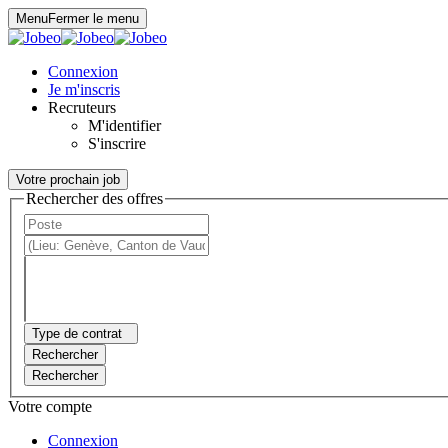
Panneau de gestion des cookies
Menu
Fermer le menu
Connexion
Je m'inscris
Recruteurs
M'identifier
S'inscrire
Votre prochain job
Rechercher des offres
Type de contrat
Rechercher
Rechercher
Votre compte
Connexion