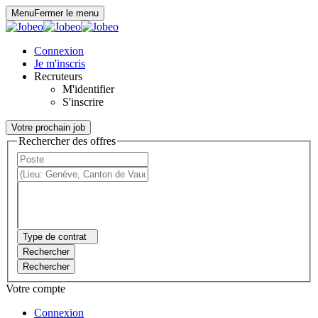
Panneau de gestion des cookies
Menu
Fermer le menu
Connexion
Je m'inscris
Recruteurs
M'identifier
S'inscrire
Votre prochain job
Rechercher des offres
Type de contrat
Rechercher
Rechercher
Votre compte
Connexion