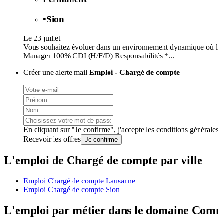
•
Sion
Le 23 juillet
Vous souhaitez évoluer dans un environnement dynamique où la r
Manager 100% CDI (H/F/D) Responsabilités *...
Créer une alerte mail
Emploi - Chargé de compte
En cliquant sur "Je confirme", j'accepte les
conditions générale
Recevoir les offres
Je confirme
L'emploi de Chargé de compte par ville
Emploi Chargé de compte Lausanne
Emploi Chargé de compte Sion
L'emploi par métier dans le domaine Co