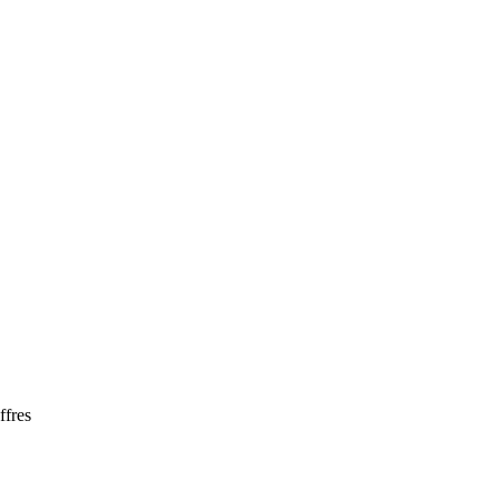
ffres