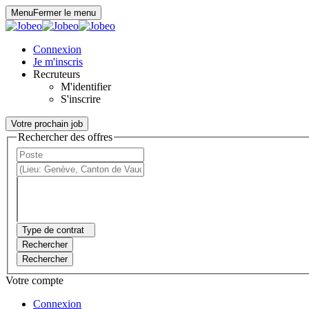
Panneau de gestion des cookies
Menu
Fermer le menu
Connexion
Je m'inscris
Recruteurs
M'identifier
S'inscrire
Votre prochain job
Rechercher des offres
Type de contrat
Rechercher
Rechercher
Votre compte
Connexion