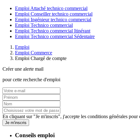
Emploi Attaché technico commercial
Emploi Conseiller technico commercial
Emploi Ingénieur technico commercial
Emploi Technico commercial
Emploi Technico commercial Itinérant
Emploi Technico commercial Sédentaire
Emploi
Emploi Commerce
Emploi Chargé de compte
Créer une alerte mail
pour cette recherche d'emploi
En cliquant sur "Je m'inscris", j'accepte les
conditions générales
pour c
Je m'inscris
Conseils emploi