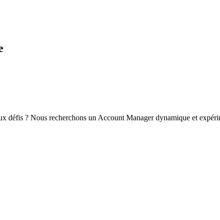
e
aux défis ? Nous recherchons un Account Manager dynamique et expérime