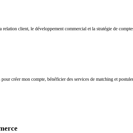
elation client, le développement commercial et la stratégie de comptes
s
pour créer mon compte, bénéficier des services de matching et postuler
mmerce