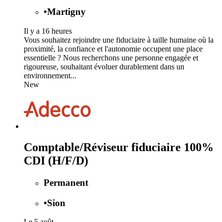
•
Martigny
Il y a 16 heures
Vous souhaitez rejoindre une fiduciaire à taille humaine où la
proximité, la confiance et l'autonomie occupent une place
essentielle ? Nous recherchons une personne engagée et
rigoureuse, souhaitant évoluer durablement dans un
environnement...
New
Comptable/Réviseur fiduciaire 100%
CDI (H/F/D)
Permanent
•
Sion
Le 5 août