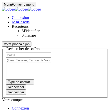
Panneau de gestion des cookies
Menu
Fermer le menu
Connexion
Je m'inscris
Recruteurs
M'identifier
S'inscrire
Votre prochain job
Rechercher des offres
Type de contrat
Rechercher
Rechercher
Votre compte
Connexion