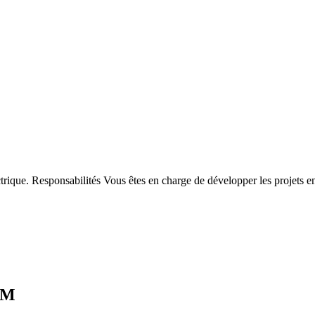
rique. Responsabilités Vous êtes en charge de développer les projets en m
AM