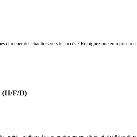
s et mener des chantiers vers le succès ? Rejoignez une entreprise reco
 (H/F/D)
er des projets ambitieux dans un environnement stimulant et collaborati