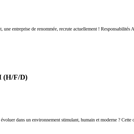
, une entreprise de renommée, recrute actuellement ! Responsabilités An
I (H/F/D)
tez évoluer dans un environnement stimulant, humain et moderne ? Cette o