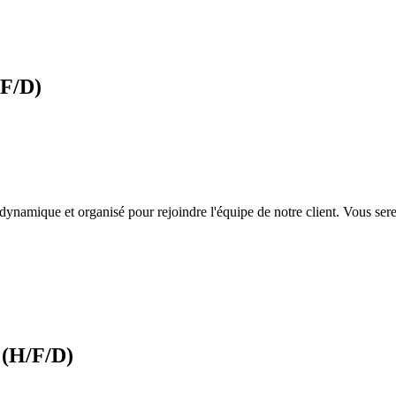
/F/D)
namique et organisé pour rejoindre l'équipe de notre client. Vous serez
s (H/F/D)