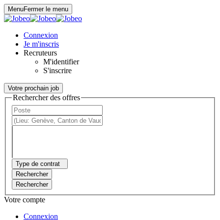
Panneau de gestion des cookies
Menu
Fermer le menu
Connexion
Je m'inscris
Recruteurs
M'identifier
S'inscrire
Votre prochain job
Rechercher des offres
Type de contrat
Rechercher
Rechercher
Votre compte
Connexion