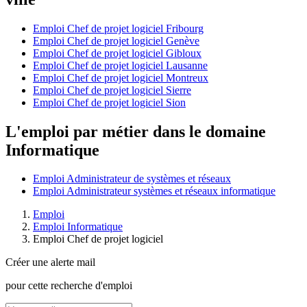
Emploi Chef de projet logiciel Fribourg
Emploi Chef de projet logiciel Genève
Emploi Chef de projet logiciel Gibloux
Emploi Chef de projet logiciel Lausanne
Emploi Chef de projet logiciel Montreux
Emploi Chef de projet logiciel Sierre
Emploi Chef de projet logiciel Sion
L'emploi par métier dans le domaine
Informatique
Emploi Administrateur de systèmes et réseaux
Emploi Administrateur systèmes et réseaux informatique
Emploi
Emploi Informatique
Emploi Chef de projet logiciel
Créer une alerte mail
pour cette recherche d'emploi