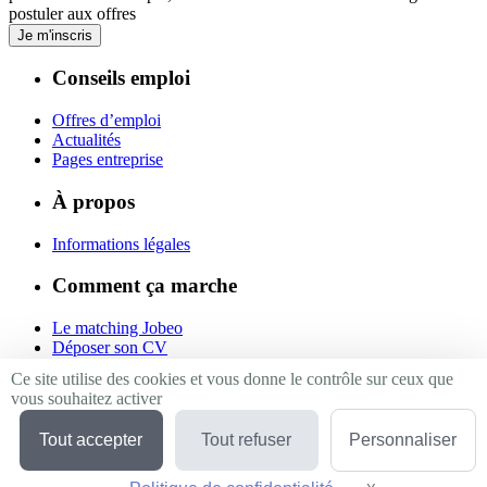
postuler aux offres
Je m'inscris
Conseils emploi
Offres d’emploi
Actualités
Pages entreprise
À propos
Informations légales
Comment ça marche
Le matching Jobeo
Déposer son CV
Contact
Ce site utilise des cookies et vous donne le contrôle sur ceux que
vous souhaitez activer
Suivez-nous
Tout accepter
Tout refuser
Personnaliser
Linkedin
Facebook