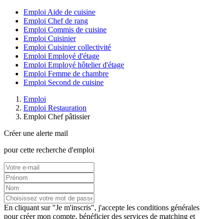
Emploi Aide de cuisine
Emploi Chef de rang
Emploi Commis de cuisine
Emploi Cuisinier
Emploi Cuisinier collectivité
Emploi Employé d'étage
Emploi Employé hôtelier d'étage
Emploi Femme de chambre
Emploi Second de cuisine
Emploi
Emploi Restauration
Emploi Chef pâtissier
Créer une alerte mail
pour cette recherche d'emploi
En cliquant sur "Je m'inscris", j'accepte les
conditions générales
pour créer mon compte, bénéficier des services de matching et