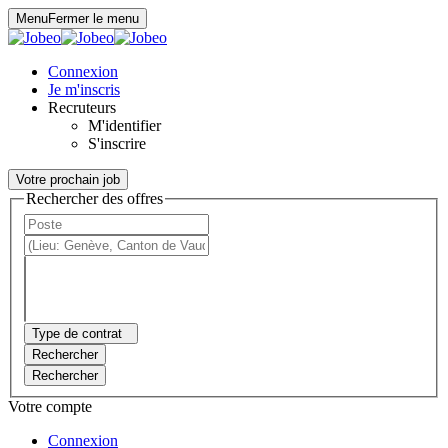
Panneau de gestion des cookies
Menu
Fermer le menu
Connexion
Je m'inscris
Recruteurs
M'identifier
S'inscrire
Votre prochain job
Rechercher des offres
Type de contrat
Rechercher
Rechercher
Votre compte
Connexion