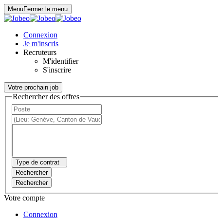
Panneau de gestion des cookies
Menu
Fermer le menu
Connexion
Je m'inscris
Recruteurs
M'identifier
S'inscrire
Votre prochain job
Rechercher des offres
Type de contrat
Rechercher
Rechercher
Votre compte
Connexion