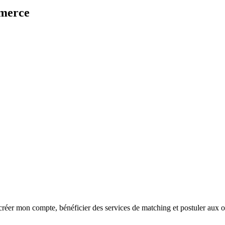
mmerce
réer mon compte, bénéficier des services de matching et postuler aux o