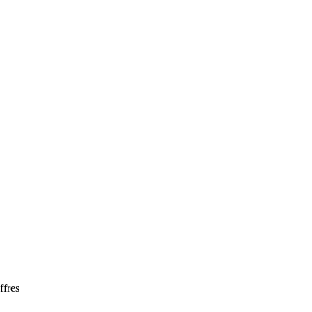
ffres