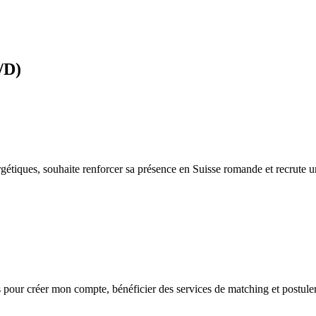
/D)
ergétiques, souhaite renforcer sa présence en Suisse romande et recrut
s
pour créer mon compte, bénéficier des services de matching et postuler