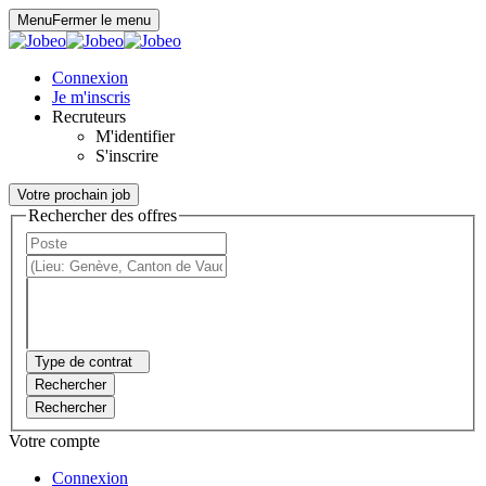
Panneau de gestion des cookies
Menu
Fermer le menu
Connexion
Je m'inscris
Recruteurs
M'identifier
S'inscrire
Votre prochain job
Rechercher des offres
Type de contrat
Rechercher
Rechercher
Votre compte
Connexion