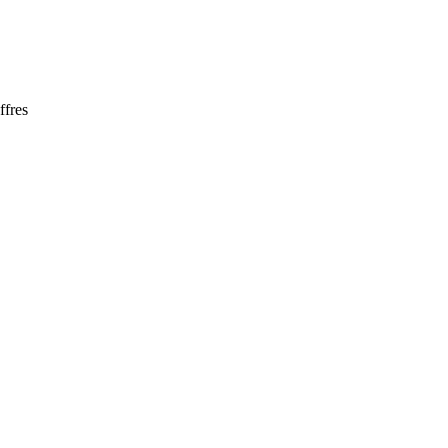
ffres