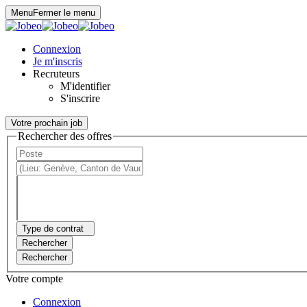
Panneau de gestion des cookies
Menu
Fermer le menu
Connexion
Je m'inscris
Recruteurs
M'identifier
S'inscrire
Votre prochain job
Rechercher des offres
Type de contrat
Rechercher
Rechercher
Votre compte
Connexion