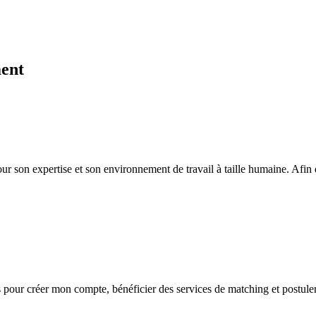
ment
our son expertise et son environnement de travail à taille humaine. Afin
s
pour créer mon compte, bénéficier des services de matching et postuler