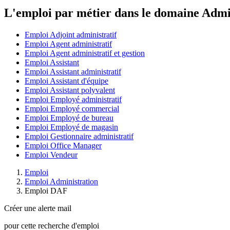
L'emploi par métier dans le domaine Admi
Emploi Adjoint administratif
Emploi Agent administratif
Emploi Agent administratif et gestion
Emploi Assistant
Emploi Assistant administratif
Emploi Assistant d'équipe
Emploi Assistant polyvalent
Emploi Employé administratif
Emploi Employé commercial
Emploi Employé de bureau
Emploi Employé de magasin
Emploi Gestionnaire administratif
Emploi Office Manager
Emploi Vendeur
Emploi
Emploi Administration
Emploi DAF
Créer une alerte mail
pour cette recherche d'emploi