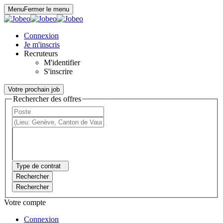
Panneau de gestion des cookies
Menu
Fermer le menu
Connexion
Je m'inscris
Recruteurs
M'identifier
S'inscrire
Votre prochain job
Rechercher des offres
Type de contrat
Rechercher
Rechercher
Votre compte
Connexion