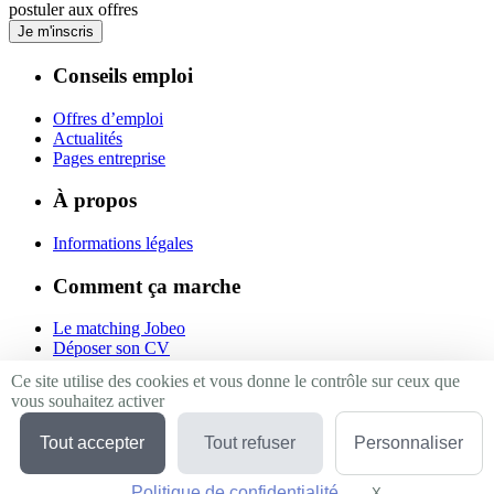
postuler aux offres
Je m'inscris
Conseils emploi
Offres d’emploi
Actualités
Pages entreprise
À propos
Informations légales
Comment ça marche
Le matching Jobeo
Déposer son CV
Contact
Ce site utilise des cookies et vous donne le contrôle sur ceux que
vous souhaitez activer
Suivez-nous
Tout accepter
Tout refuser
Personnaliser
Linkedin
Facebook
Politique de confidentialité
Twitter
X
Masquer le bande