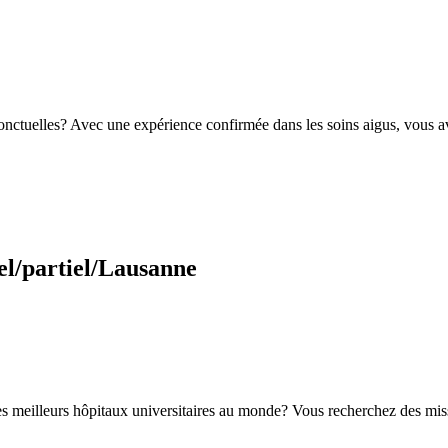
nctuelles? Avec une expérience confirmée dans les soins aigus, vous ave
l/partiel/Lausanne
es meilleurs hôpitaux universitaires au monde? Vous recherchez des mis