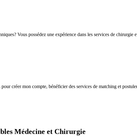
chniques? Vous possédez une expérience dans les services de chirurgie e
s
pour créer mon compte, bénéficier des services de matching et postuler
ibles Médecine et Chirurgie