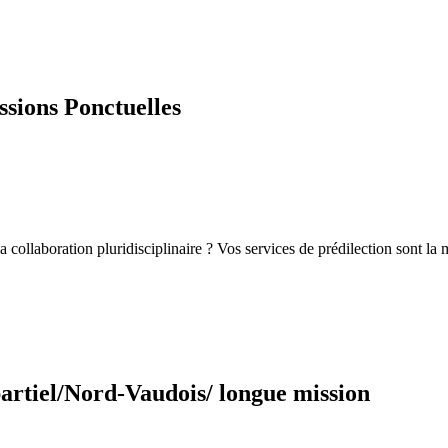
sions Ponctuelles
la collaboration pluridisciplinaire ? Vos services de prédilection sont la
partiel/Nord-Vaudois/ longue mission