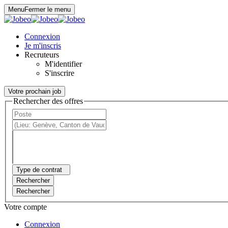
Panneau de gestion des cookies
Menu
Fermer le menu
Connexion
Je m'inscris
Recruteurs
M'identifier
S'inscrire
Votre prochain job
Rechercher des offres
Type de contrat
Rechercher
Rechercher
Votre compte
Connexion