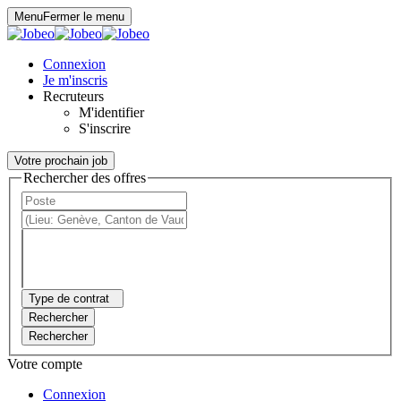
Panneau de gestion des cookies
Menu
Fermer le menu
Connexion
Je m'inscris
Recruteurs
M'identifier
S'inscrire
Votre prochain job
Rechercher des offres
Type de contrat
Rechercher
Rechercher
Votre compte
Connexion