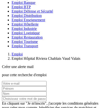
Emploi Banque
Emploi BTP
Emploi Défense et Sécurité
Emploi Distribution
Emploi Enseignement
Emploi Hôtellerie
Emploi Industrie
Emploi Logistique
Emploi Restauration
Emploi Tourisme
Emploi Transport
Emploi
Emploi Hôpital Riviera Chablais Vaud Valais
Créer une alerte mail
pour cette recherche d'emploi
En cliquant sur "Je m'inscris", j'accepte les
conditions générales
pour créer mon compte, bénéficier des services de matching et