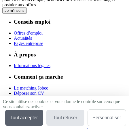
postuler aux offres
Je m'inscris
Conseils emploi
Offres d’emploi
Actualités
Pages entreprise
À propos
Informations légales
Comment ça marche
Le matching Jobeo
Déposer son CV
Contact
Ce site utilise des cookies et vous donne le contrôle sur ceux que
vous souhaitez activer
Suivez-nous
Tout accepter
Tout refuser
Personnaliser
Linkedin
Facebook