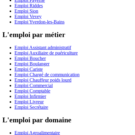
Emploi Payerne
Emploi Riddes
Emploi Sion
Emploi Vevey
Emploi Yverdon-les-Bains
L'emploi par métier
Emploi Assistant administratif
Emploi Auxiliaire de puériculture
Emploi Boucher
Emploi Boulanger
Emploi Cariste
Emploi Chargé de communication
Emploi Chauffeur poids lourd
Emploi Commercial
Emploi Comptable
Emploi Infirmier
Emploi Livreur
Emploi Secrétaire
L'emploi par domaine
Emploi Agroalimentaire