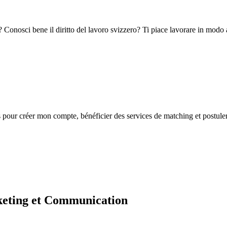
 Conosci bene il diritto del lavoro svizzero? Ti piace lavorare in mod
s
pour créer mon compte, bénéficier des services de matching et postuler
keting et Communication