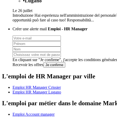
•
Lugano
Le 26 juillet
Introduzione Hai esperienza nell'amministrazione del personale?
opportunità può fare al caso tuo! Responsabilità...
Créer une alerte mail
Emploi - HR Manager
En cliquant sur "Je confirme", j'accepte les
conditions générale
Recevoir les offres
Je confirme
L'emploi de HR Manager par ville
Emploi HR Manager Crissier
Emploi HR Manager Lugano
L'emploi par métier dans le domaine Mar
Emploi Account manager