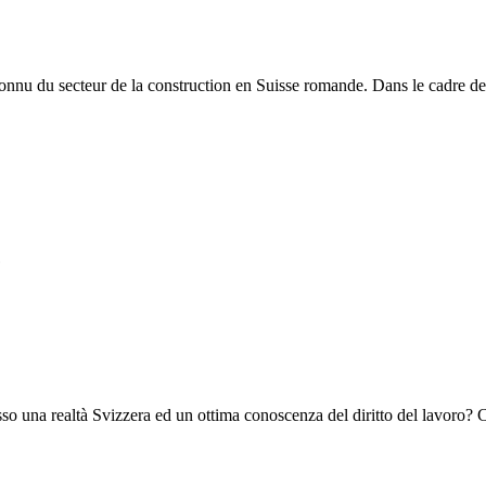
econnu du secteur de la construction en Suisse romande. Dans le cadre 
e
o una realtà Svizzera ed un ottima conoscenza del diritto del lavoro? Co