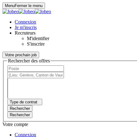
Panneau de gestion des cookies
Menu
Fermer le menu
Connexion
Je m'inscris
Recruteurs
M'identifier
S'inscrire
Votre prochain job
Rechercher des offres
Type de contrat
Rechercher
Rechercher
Votre compte
Connexion