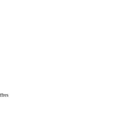
ffres