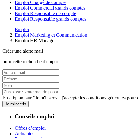
Emploi Chargé de compte
Emploi Commercial grands comptes
Emploi Responsable de compte
Emploi Responsable grands comptes
Emploi
Emploi Marketing et Communication
Emploi HR Manager
Créer une alerte mail
pour cette recherche d'emploi
En cliquant sur "Je m'inscris", j'accepte les
conditions générales
pour c
Je m'inscris
Conseils emploi
Offres d’emploi
Actualités