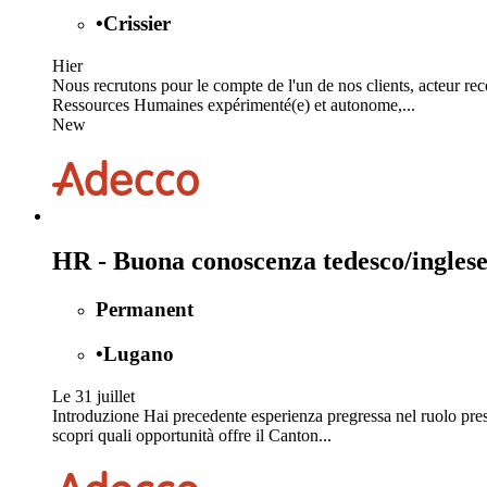
•
Crissier
Hier
Nous recrutons pour le compte de l'un de nos clients, acteur r
Ressources Humaines expérimenté(e) et autonome,...
New
HR - Buona conoscenza tedesco/ingles
Permanent
•
Lugano
Le 31 juillet
Introduzione Hai precedente esperienza pregressa nel ruolo press
scopri quali opportunità offre il Canton...