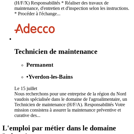
(H/F/X) Responsabilités * Réaliser des travaux de
maintenance, d'entretien et d'inspection selon les instructions.
* Procéder à l'échange...
Technicien de maintenance
Permanent
•
Yverdon-les-Bains
Le 15 juillet
Nous recherchons pour une entreprise de la région du Nord
vaudois spécialisée dans le domaine de l'agroalimentaire, un
Technicien de maintenance (H/F/A). Responsabilités Votre
mission consistera à assurer la maintenance préventive et
curative des...
L'emploi par métier dans le domaine