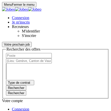
Panneau de gestion des cookies
Menu
Fermer le menu
Connexion
Je m'inscris
Recruteurs
M'identifier
S'inscrire
Votre prochain job
Rechercher des offres
Type de contrat
Rechercher
Rechercher
Votre compte
Connexion