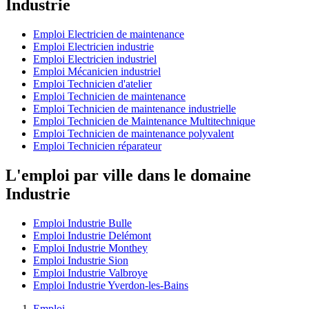
Industrie
Emploi Electricien de maintenance
Emploi Electricien industrie
Emploi Electricien industriel
Emploi Mécanicien industriel
Emploi Technicien d'atelier
Emploi Technicien de maintenance
Emploi Technicien de maintenance industrielle
Emploi Technicien de Maintenance Multitechnique
Emploi Technicien de maintenance polyvalent
Emploi Technicien réparateur
L'emploi par ville dans le domaine
Industrie
Emploi Industrie Bulle
Emploi Industrie Delémont
Emploi Industrie Monthey
Emploi Industrie Sion
Emploi Industrie Valbroye
Emploi Industrie Yverdon-les-Bains
Emploi