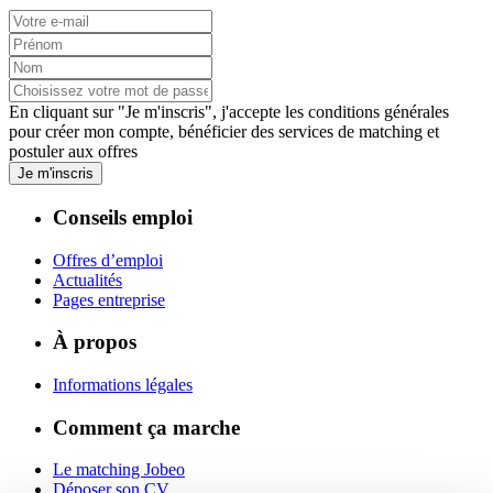
En cliquant sur "Je m'inscris", j'accepte les
conditions générales
pour créer mon compte, bénéficier des services de matching et
postuler aux offres
Je m'inscris
Conseils emploi
Offres d’emploi
Actualités
Pages entreprise
À propos
Informations légales
Comment ça marche
Le matching Jobeo
Déposer son CV