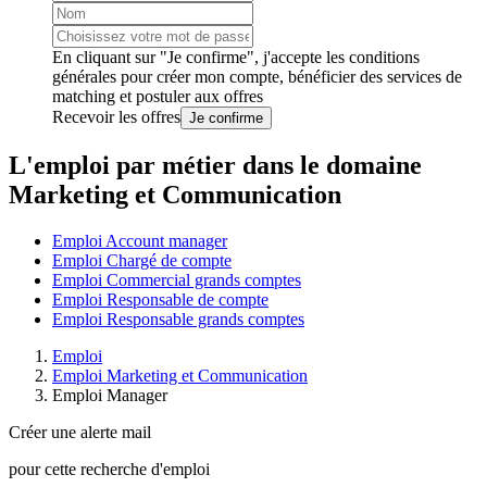
En cliquant sur "Je confirme", j'accepte les
conditions
générales
pour créer mon compte, bénéficier des services de
matching et postuler aux offres
Recevoir les offres
Je confirme
L'emploi par métier dans le domaine
Marketing et Communication
Emploi Account manager
Emploi Chargé de compte
Emploi Commercial grands comptes
Emploi Responsable de compte
Emploi Responsable grands comptes
Emploi
Emploi Marketing et Communication
Emploi Manager
Créer une alerte mail
pour cette recherche d'emploi