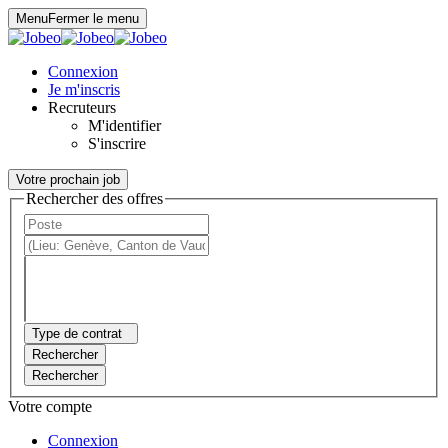
Panneau de gestion des cookies
Menu
Fermer le menu
Connexion
Je m'inscris
Recruteurs
M'identifier
S'inscrire
Votre prochain job
Rechercher des offres
Type de contrat
Rechercher
Rechercher
Votre compte
Connexion