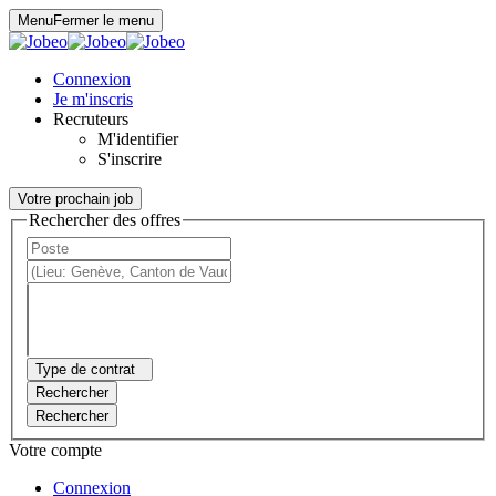
Panneau de gestion des cookies
Menu
Fermer le menu
Connexion
Je m'inscris
Recruteurs
M'identifier
S'inscrire
Votre prochain job
Rechercher des offres
Type de contrat
Rechercher
Rechercher
Votre compte
Connexion