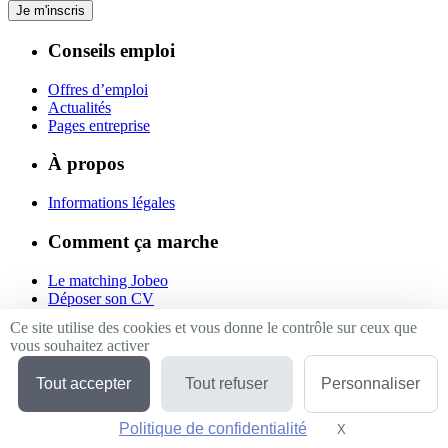
Je m'inscris
Conseils emploi
Offres d’emploi
Actualités
Pages entreprise
À propos
Informations légales
Comment ça marche
Le matching Jobeo
Déposer son CV
Contact
Ce site utilise des cookies et vous donne le contrôle sur ceux que
vous souhaitez activer
Suivez-nous
Tout accepter
Tout refuser
Personnaliser
Linkedin
Facebook
Politique de confidentialité
Twitter
X
Masquer le bande