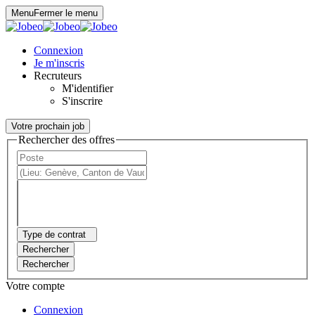
Panneau de gestion des cookies
Menu
Fermer le menu
Connexion
Je m'inscris
Recruteurs
M'identifier
S'inscrire
Votre prochain job
Rechercher des offres
Type de contrat
Rechercher
Rechercher
Votre compte
Connexion