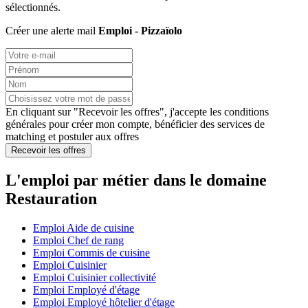
sélectionnés.
Créer une alerte mail
Emploi - Pizzaïolo
En cliquant sur "Recevoir les offres", j'accepte les
conditions
générales
pour créer mon compte, bénéficier des services de
matching et postuler aux offres
Recevoir les offres
L'emploi par métier dans le domaine
Restauration
Emploi Aide de cuisine
Emploi Chef de rang
Emploi Commis de cuisine
Emploi Cuisinier
Emploi Cuisinier collectivité
Emploi Employé d'étage
Emploi Employé hôtelier d'étage