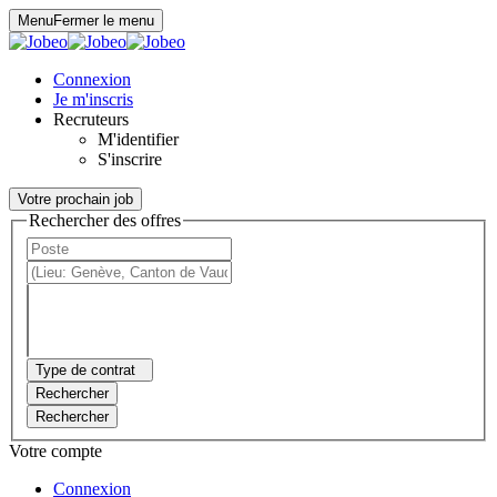
Panneau de gestion des cookies
Menu
Fermer le menu
Connexion
Je m'inscris
Recruteurs
M'identifier
S'inscrire
Votre prochain job
Rechercher des offres
Type de contrat
Rechercher
Rechercher
Votre compte
Connexion