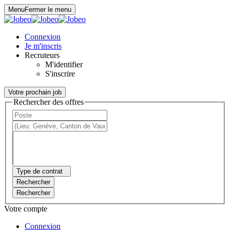
Panneau de gestion des cookies
Menu
Fermer le menu
Connexion
Je m'inscris
Recruteurs
M'identifier
S'inscrire
Votre prochain job
Rechercher des offres
Type de contrat
Rechercher
Rechercher
Votre compte
Connexion