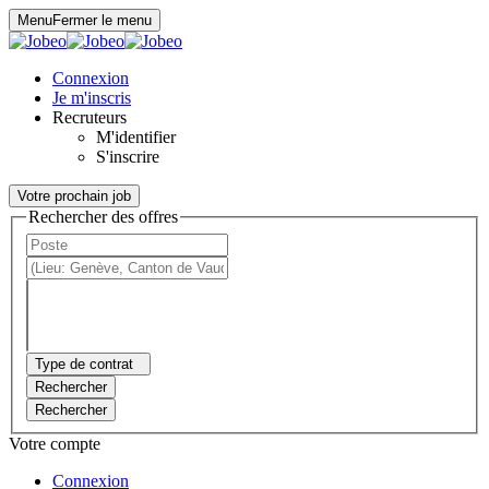
Panneau de gestion des cookies
Menu
Fermer le menu
Connexion
Je m'inscris
Recruteurs
M'identifier
S'inscrire
Votre prochain job
Rechercher des offres
Type de contrat
Rechercher
Rechercher
Votre compte
Connexion