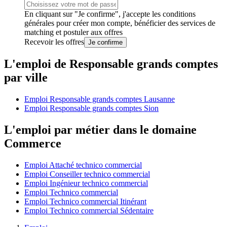
En cliquant sur "Je confirme", j'accepte les
conditions
générales
pour créer mon compte, bénéficier des services de
matching et postuler aux offres
Recevoir les offres
Je confirme
L'emploi de Responsable grands comptes
par ville
Emploi Responsable grands comptes Lausanne
Emploi Responsable grands comptes Sion
L'emploi par métier dans le domaine
Commerce
Emploi Attaché technico commercial
Emploi Conseiller technico commercial
Emploi Ingénieur technico commercial
Emploi Technico commercial
Emploi Technico commercial Itinérant
Emploi Technico commercial Sédentaire