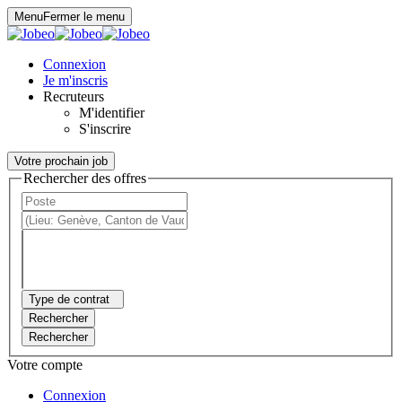
Panneau de gestion des cookies
Menu
Fermer le menu
Connexion
Je m'inscris
Recruteurs
M'identifier
S'inscrire
Votre prochain job
Rechercher des offres
Type de contrat
Rechercher
Rechercher
Votre compte
Connexion