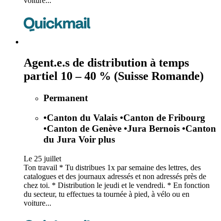
voiture...
Agent.e.s de distribution à temps
partiel 10 – 40 % (Suisse Romande)
Permanent
•
Canton du Valais
•
Canton de Fribourg
•
Canton de Genève
•
Jura Bernois
•
Canton
du Jura
Voir plus
Le 25 juillet
Ton travail * Tu distribues 1x par semaine des lettres, des
catalogues et des journaux adressés et non adressés près de
chez toi. * Distribution le jeudi et le vendredi. * En fonction
du secteur, tu effectues ta tournée à pied, à vélo ou en
voiture...