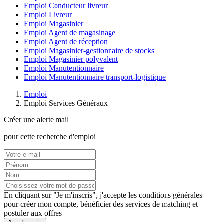
Emploi Conducteur livreur
Emploi Livreur
Emploi Magasinier
Emploi Agent de magasinage
Emploi Agent de réception
Emploi Magasinier-gestionnaire de stocks
Emploi Magasinier polyvalent
Emploi Manutentionnaire
Emploi Manutentionnaire transport-logistique
Emploi
Emploi Services Généraux
Créer une alerte mail
pour cette recherche d'emploi
En cliquant sur "Je m'inscris", j'accepte les
conditions générales
pour créer mon compte, bénéficier des services de matching et
postuler aux offres