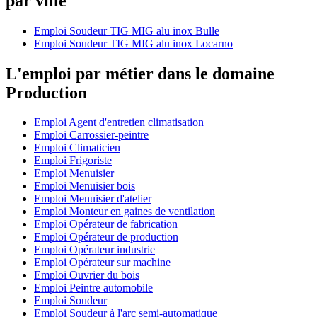
par ville
Emploi Soudeur TIG MIG alu inox Bulle
Emploi Soudeur TIG MIG alu inox Locarno
L'emploi par métier dans le domaine
Production
Emploi Agent d'entretien climatisation
Emploi Carrossier-peintre
Emploi Climaticien
Emploi Frigoriste
Emploi Menuisier
Emploi Menuisier bois
Emploi Menuisier d'atelier
Emploi Monteur en gaines de ventilation
Emploi Opérateur de fabrication
Emploi Opérateur de production
Emploi Opérateur industrie
Emploi Opérateur sur machine
Emploi Ouvrier du bois
Emploi Peintre automobile
Emploi Soudeur
Emploi Soudeur à l'arc semi-automatique