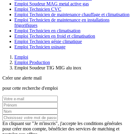
Emploi Soudeur MAG metal active gas
Emploi Technicien CVC
Emploi Technicien de maintenance chauffage et climatisation
Emploi Technicien de maintenance en installations
frigorifiques
Emploi Technicien en climatisation
Emploi Technicien en froid et climatisation
Emploi Technicien génie climatique
Emploi Technicien usinage
Emploi
Emploi Production
Emploi Soudeur TIG MIG alu inox
Créer une alerte mail
pour cette recherche d'emploi
En cliquant sur "Je m'inscris", j'accepte les
conditions générales
pour créer mon compte, bénéficier des services de matching et