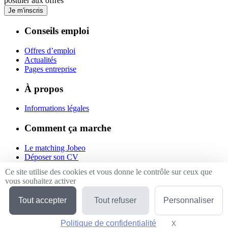
postuler aux offres
Je m'inscris
Conseils emploi
Offres d’emploi
Actualités
Pages entreprise
À propos
Informations légales
Comment ça marche
Le matching Jobeo
Déposer son CV
Contact
Ce site utilise des cookies et vous donne le contrôle sur ceux que
vous souhaitez activer
Suivez-nous
Tout accepter
Tout refuser
Personnaliser
Linkedin
Facebook
Politique de confidentialité
Twitter
X
Masquer le bande