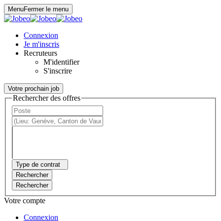
Panneau de gestion des cookies
Menu
Fermer le menu
Connexion
Je m'inscris
Recruteurs
M'identifier
S'inscrire
Votre prochain job
Rechercher des offres
Type de contrat
Rechercher
Rechercher
Votre compte
Connexion