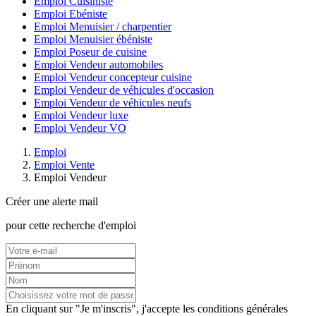
Emploi Cuisiniste
Emploi Ebéniste
Emploi Menuisier / charpentier
Emploi Menuisier ébéniste
Emploi Poseur de cuisine
Emploi Vendeur automobiles
Emploi Vendeur concepteur cuisine
Emploi Vendeur de véhicules d'occasion
Emploi Vendeur de véhicules neufs
Emploi Vendeur luxe
Emploi Vendeur VO
Emploi
Emploi Vente
Emploi Vendeur
Créer une alerte mail
pour cette recherche d'emploi
En cliquant sur "Je m'inscris", j'accepte les
conditions générales