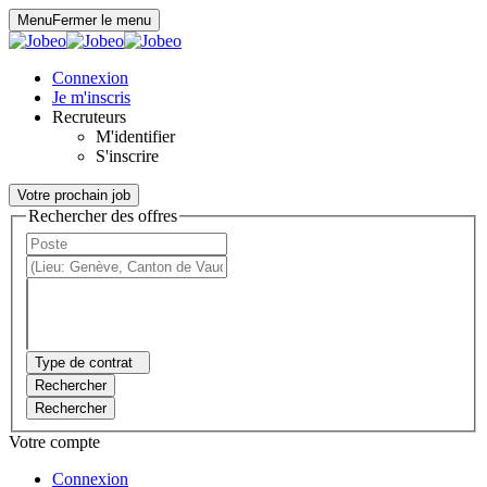
Panneau de gestion des cookies
Menu
Fermer le menu
Connexion
Je m'inscris
Recruteurs
M'identifier
S'inscrire
Votre prochain job
Rechercher des offres
Type de contrat
Rechercher
Rechercher
Votre compte
Connexion