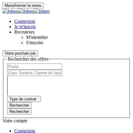
Panneau de gestion des cookies
Menu
Fermer le menu
Connexion
Je m'inscris
Recruteurs
M'identifier
S'inscrire
Votre prochain job
Rechercher des offres
Type de contrat
Rechercher
Rechercher
Votre compte
Connexion