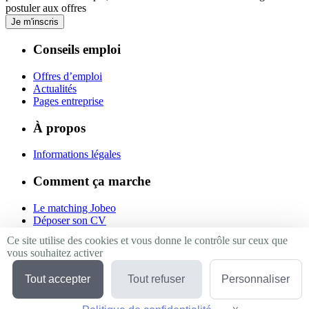
postuler aux offres
Je m'inscris
Conseils emploi
Offres d’emploi
Actualités
Pages entreprise
À propos
Informations légales
Comment ça marche
Le matching Jobeo
Déposer son CV
Contact
Ce site utilise des cookies et vous donne le contrôle sur ceux que
vous souhaitez activer
Suivez-nous
Tout accepter
Tout refuser
Personnaliser
Linkedin
Facebook