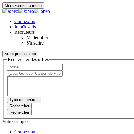
Panneau de gestion des cookies
Menu
Fermer le menu
Connexion
Je m'inscris
Recruteurs
M'identifier
S'inscrire
Votre prochain job
Rechercher des offres
Type de contrat
Rechercher
Rechercher
Votre compte
Connexion