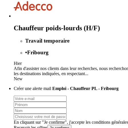
Chauffeur poids-lourds (H/F)
Travail temporaire
•
Fribourg
Hier
Afin d'assister nos clients dans leur recherches, nous rechercho
les destinations indiquées, en respectant...
New
Créer une alerte mail
Emploi - Chauffeur PL - Fribourg
En cliquant sur "Je confirme", j'accepte les
conditions générale
Recevoir les offres
Je confirme