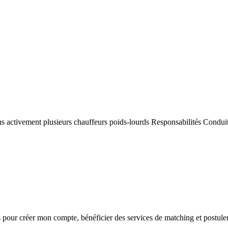
ns activement plusieurs chauffeurs poids-lourds Responsabilités Conduit
s
pour créer mon compte, bénéficier des services de matching et postuler