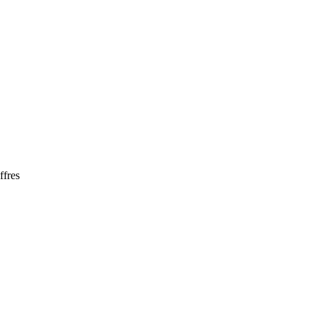
ffres