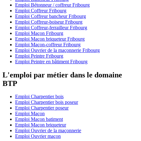
Emploi Bétonneur / coffreur Fribourg
Emploi Coffreur Fribourg
Emploi Coffreur bancheur Fribourg
Emploi Coffreur-boiseur Fribourg
Emploi Coffreur-ferrailleur Fribourg
Emploi Maçon Fribourg
Emploi Maçon briqueteur Fribourg
Emploi Maçon-coffreur Fribourg
Emploi Ouvrier de la maçonnerie Fribourg
Emploi Peintre Fribourg
Emploi Peintre en bâtiment Fribourg
L'emploi par métier dans le domaine
BTP
Emploi Charpentier bois
Emploi Charpentier bois poseur
Emploi Charpentier poseur
Emploi Maçon
Emploi Maçon batiment
Emploi Maçon briqueteur
Emploi Ouvrier de la maçonnerie
Emploi Ouvrier maçon