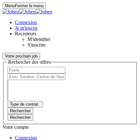
Panneau de gestion des cookies
Menu
Fermer le menu
Connexion
Je m'inscris
Recruteurs
M'identifier
S'inscrire
Votre prochain job
Rechercher des offres
Type de contrat
Rechercher
Rechercher
Votre compte
Connexion