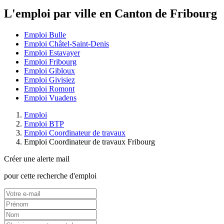
L'emploi par ville en Canton de Fribourg
Emploi Bulle
Emploi Châtel-Saint-Denis
Emploi Estavayer
Emploi Fribourg
Emploi Gibloux
Emploi Givisiez
Emploi Romont
Emploi Vuadens
Emploi
Emploi BTP
Emploi Coordinateur de travaux
Emploi Coordinateur de travaux Fribourg
Créer une alerte mail
pour cette recherche d'emploi