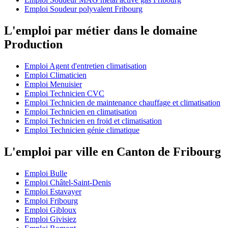
Emploi Soudeur polyvalent Fribourg
L'emploi par métier dans le domaine
Production
Emploi Agent d'entretien climatisation
Emploi Climaticien
Emploi Menuisier
Emploi Technicien CVC
Emploi Technicien de maintenance chauffage et climatisation
Emploi Technicien en climatisation
Emploi Technicien en froid et climatisation
Emploi Technicien génie climatique
L'emploi par ville en Canton de Fribourg
Emploi Bulle
Emploi Châtel-Saint-Denis
Emploi Estavayer
Emploi Fribourg
Emploi Gibloux
Emploi Givisiez