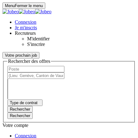
Panneau de gestion des cookies
Menu
Fermer le menu
Connexion
Je m'inscris
Recruteurs
M'identifier
S'inscrire
Votre prochain job
Rechercher des offres
Type de contrat
Rechercher
Rechercher
Votre compte
Connexion