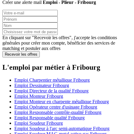
Créer une alerte mail
Emploi - Plieur - Fribourg
En cliquant sur "Recevoir les offres", j'accepte les
conditions
générales
pour créer mon compte, bénéficier des services de
matching et postuler aux offres
Recevoir les offres
L'emploi par métier à Fribourg
Emploi Charpentier métallique Fribourg
Emploi Dessinateur Fribourg
Emploi Directeur de la qualité Fribourg
Emploi Monteur Fribourg
Emploi Monteur en charpente métallique Fribourg
Emploi Opérateur centre d'usinage Fribourg
Emploi Responsable contrôle-qualité Fribourg
Emploi Responsable qualité Fribourg
Emploi Soudeur Fribourg
Emploi Soudeur à l'arc semi-automatique Fribourg
Emploi Soudeur MAG metal active gas Fribourg