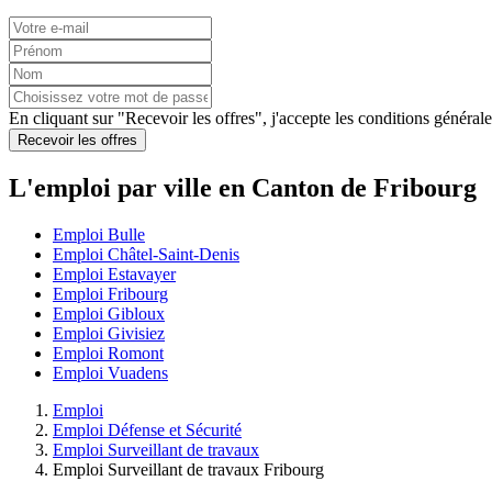
En cliquant sur "Recevoir les offres", j'accepte les
conditions générale
Recevoir les offres
L'emploi par ville en Canton de Fribourg
Emploi Bulle
Emploi Châtel-Saint-Denis
Emploi Estavayer
Emploi Fribourg
Emploi Gibloux
Emploi Givisiez
Emploi Romont
Emploi Vuadens
Emploi
Emploi Défense et Sécurité
Emploi Surveillant de travaux
Emploi Surveillant de travaux Fribourg