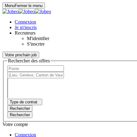
Panneau de gestion des cookies
Menu
Fermer le menu
Connexion
Je m'inscris
Recruteurs
M'identifier
S'inscrire
Votre prochain job
Rechercher des offres
Type de contrat
Rechercher
Rechercher
Votre compte
Connexion