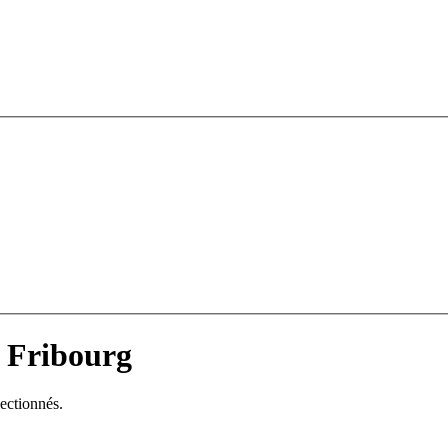
à Fribourg
lectionnés.