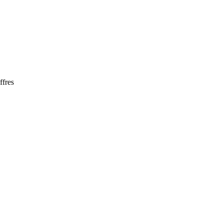
ffres