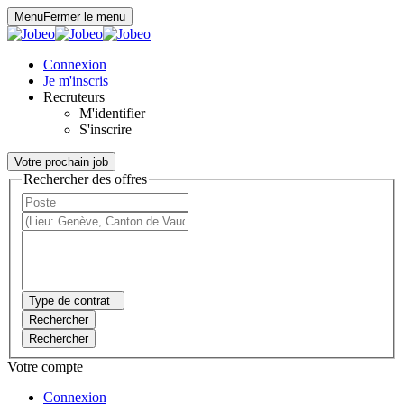
Panneau de gestion des cookies
Menu
Fermer le menu
Connexion
Je m'inscris
Recruteurs
M'identifier
S'inscrire
Votre prochain job
Rechercher des offres
Type de contrat
Rechercher
Rechercher
Votre compte
Connexion