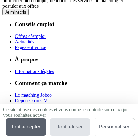
pour créer mon compte, bénéficier des services de matching et
postuler aux offres
Je m'inscris
Conseils emploi
Offres d’emploi
Actualités
Pages entreprise
À propos
Informations légales
Comment ça marche
Le matching Jobeo
Déposer son CV
Contact
Ce site utilise des cookies et vous donne le contrôle sur ceux que
vous souhaitez activer
Suivez-nous
Tout accepter
Tout refuser
Personnaliser
Linkedin
Facebook