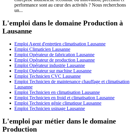
performance sont au cœur des activités ? Nous recherchons
un...
L'emploi dans le domaine Production à
Lausanne
Emploi Agent d'entretien climatisation Lausanne
Emploi Climaticien Lausanne
Emploi Opérateur de fabrication Lausanne
Emploi Opérateur de production Lausanne
Emploi Opérateur industrie Lausanne
Emploi Opérateur sur machine Lausanne
Emploi Technicien CVC Lausanne
Emploi Technicien de maintenance chauffage et climatisation
Lausanne
Emploi Technicien en climatisation Lausanne
Emploi Technicien en froid et climatisation Lausanne
Emploi Technicien génie climatique Lausanne
Emploi Technicien usinage Lausanne
L'emploi par métier dans le domaine
Production