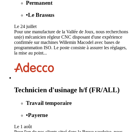
Permanent
•
Le Brassus
Le 24 juillet
Pour une manufacture de la Vallée de Joux, nous recherchons
un(e) mécanicien régleur CNC disposant d'une expérience
confirmée sur machines Willemin Macodel avec bases de
programmation ISO. Le poste consiste à assurer les réglages,
la mise au point...
Technicien d'usinage h/f (FR/ALL)
Travail temporaire
•
Payerne
Le 1 août
Pour l'un de nos clients situé dans la Broye vaudoise, nous