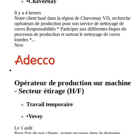
•
Chavornay
Il y a 4 heures
Notre client basé dans la région de Chavornay VD, recherche
opérateurs de production pour son service de nettoyage de
cuves Responsabilités * Participer aux différentes étapes du
processus de production et surtout le nettoyage de cuves
lourdes *...
New
Opérateur de production sur machine
- Secteur étirage (H/F)
Travail temporaire
•
Vevey
Le 1 août
Pour l'un de nos clients, acteur reconnu dans le domaine