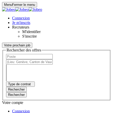
Panneau de gestion des cookies
Menu
Fermer le menu
Connexion
Je m'inscris
Recruteurs
M'identifier
S'inscrire
Votre prochain job
Rechercher des offres
Type de contrat
Rechercher
Rechercher
Votre compte
Connexion