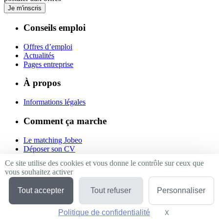
Je m'inscris
Conseils emploi
Offres d’emploi
Actualités
Pages entreprise
À propos
Informations légales
Comment ça marche
Le matching Jobeo
Déposer son CV
Contact
Ce site utilise des cookies et vous donne le contrôle sur ceux que
vous souhaitez activer
Suivez-nous
Tout accepter
Tout refuser
Personnaliser
Linkedin
Facebook
Politique de confidentialité
Twitter
X
Masquer le bande