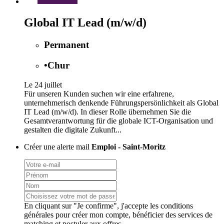
Global IT Lead (m/w/d)
Permanent
•
Chur
Le 24 juillet
Für unseren Kunden suchen wir eine erfahrene,
unternehmerisch denkende Führungspersönlichkeit als Global
IT Lead (m/w/d). In dieser Rolle übernehmen Sie die
Gesamtverantwortung für die globale ICT-Organisation und
gestalten die digitale Zukunft...
Créer une alerte mail
Emploi - Saint-Moritz
En cliquant sur "Je confirme", j'accepte les
conditions
générales
pour créer mon compte, bénéficier des services de
matching et postuler aux offres