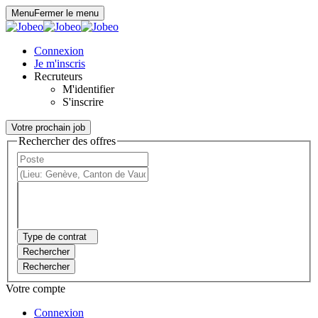
Panneau de gestion des cookies
Menu
Fermer le menu
Connexion
Je m'inscris
Recruteurs
M'identifier
S'inscrire
Votre prochain job
Rechercher des offres
Type de contrat
Rechercher
Rechercher
Votre compte
Connexion