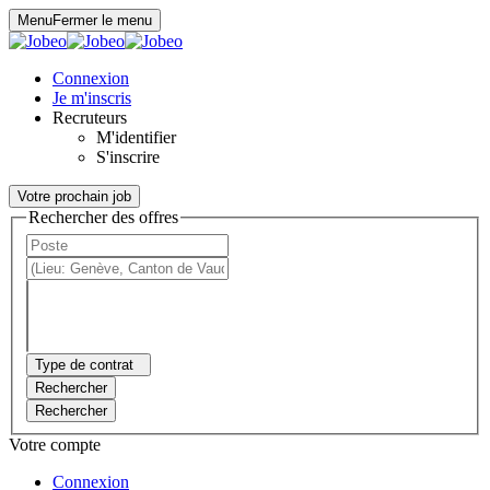
Panneau de gestion des cookies
Menu
Fermer le menu
Connexion
Je m'inscris
Recruteurs
M'identifier
S'inscrire
Votre prochain job
Rechercher des offres
Type de contrat
Rechercher
Rechercher
Votre compte
Connexion