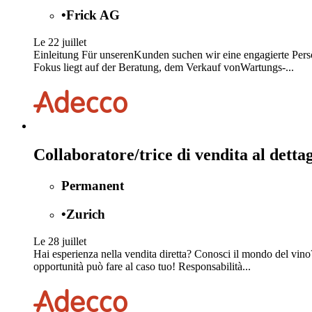
•
Frick AG
Le 22 juillet
Einleitung Für unserenKunden suchen wir eine engagierte Persö
Fokus liegt auf der Beratung, dem Verkauf vonWartungs-...
Collaboratore/trice di vendita al dettag
Permanent
•
Zurich
Le 28 juillet
Hai esperienza nella vendita diretta? Conosci il mondo del vino?
opportunità può fare al caso tuo! Responsabilità...