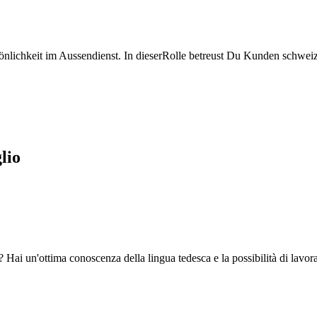
nlichkeit im Aussendienst. In dieserRolle betreust Du Kunden schweiz
lio
 Hai un'ottima conoscenza della lingua tedesca e la possibilità di lavo