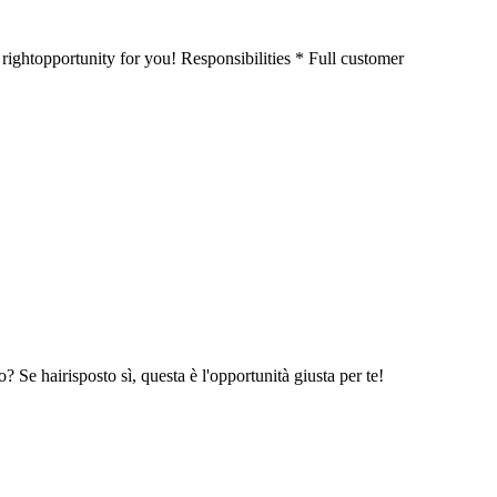
rightopportunity for you! Responsibilities * Full customer
 Se hairisposto sì, questa è l'opportunità giusta per te!