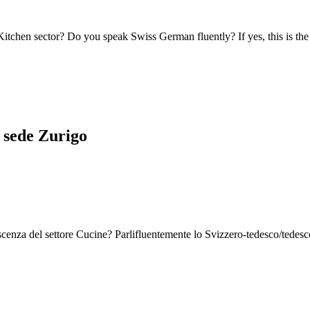
itchen sector? Do you speak Swiss German fluently? If yes, this is the 
– sede Zurigo
scenza del settore Cucine? Parlifluentemente lo Svizzero-tedesco/tedesco?