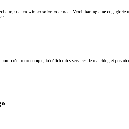
geheim, suchen wir per sofort oder nach Vereinbarung eine engagierte und
r...
s
pour créer mon compte, bénéficier des services de matching et postuler
go