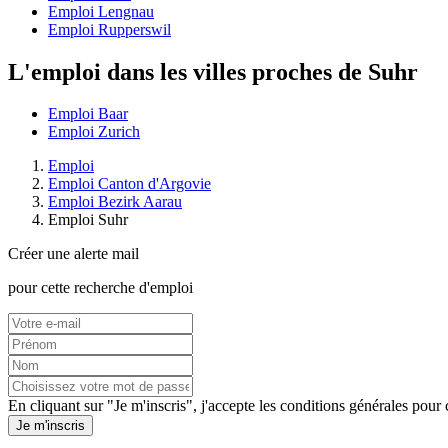
Emploi Lengnau
Emploi Rupperswil
L'emploi dans les villes proches de Suhr
Emploi Baar
Emploi Zurich
Emploi
Emploi Canton d'Argovie
Emploi Bezirk Aarau
Emploi Suhr
Créer une alerte mail
pour cette recherche d'emploi
En cliquant sur "Je m'inscris", j'accepte les
conditions générales
pour c
Je m'inscris