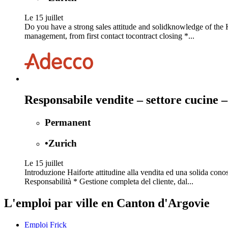
Le 15 juillet
Do you have a strong sales attitude and solidknowledge of the K
management, from first contact tocontract closing *...
Responsabile vendite – settore cucine 
Permanent
•
Zurich
Le 15 juillet
Introduzione Haiforte attitudine alla vendita ed una solida cono
Responsabilità * Gestione completa del cliente, dal...
L'emploi par ville en Canton d'Argovie
Emploi Frick