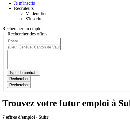
Je m'inscris
Recruteurs
M'identifier
S'inscrire
Rechercher un emploi
Rechercher des offres
Type de contrat
Rechercher
Rechercher
Trouvez votre futur emploi à Su
7 offres d'emploi
- Suhr