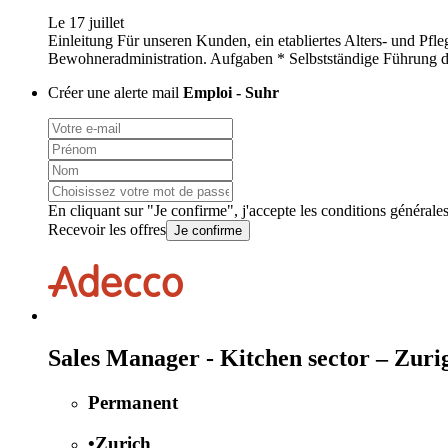
Le 17 juillet
Einleitung Für unseren Kunden, ein etabliertes Alters- und Pfle
Bewohneradministration. Aufgaben * Selbstständige Führung de
Créer une alerte mail
Emploi - Suhr
En cliquant sur "Je confirme", j'accepte les
conditions générale
Recevoir les offres
Je confirme
Sales Manager - Kitchen sector – Zuri
Permanent
•
Zurich