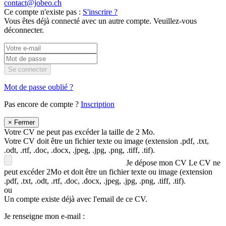
contact@jobeo.ch
Ce compte n'existe pas :
S'inscrire ?
Vous êtes déjà connecté avec un autre compte. Veuillez-vous
déconnecter.
Se connecter
Mot de passe oublié ?
Pas encore de compte ?
Inscription
×
Fermer
Votre CV ne peut pas excéder la taille de 2 Mo.
Votre CV doit être un fichier texte ou image (extension .pdf, .txt,
.odt, .rtf, .doc, .docx, .jpeg, .jpg, .png, .tiff, .tif).
Je dépose mon CV
Le CV ne
peut excéder 2Mo et doit être un fichier texte ou image (extension
.pdf, .txt, .odt, .rtf, .doc, .docx, .jpeg, .jpg, .png, .tiff, .tif).
ou
Un compte existe déjà avec l'email de ce CV.
Je renseigne mon e-mail :