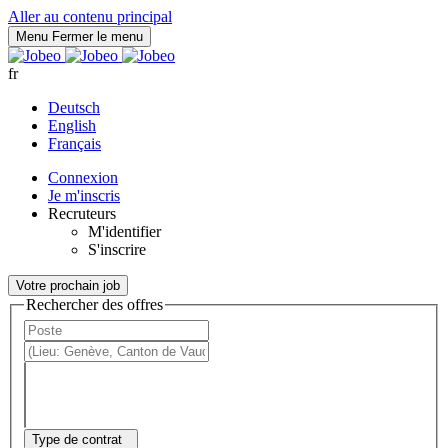
Panneau de gestion des cookies
Aller au contenu principal
Menu
Fermer le menu
fr
Deutsch
English
Français
Connexion
Je m'inscris
Recruteurs
M'identifier
S'inscrire
Votre prochain job
Rechercher des offres
Type de contrat