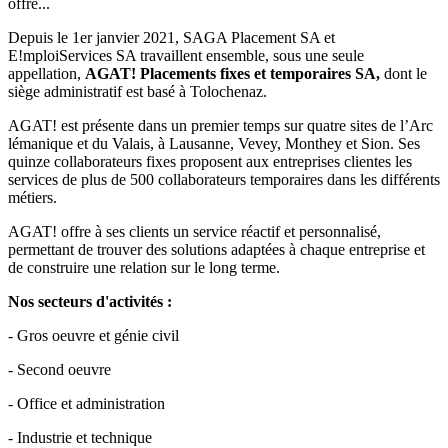
offre...
Depuis le 1er janvier 2021, SAGA Placement SA et
E!mploiServices SA travaillent ensemble, sous une seule
appellation,
AGAT! Placements fixes et temporaires SA,
dont le
siège administratif est basé à Tolochenaz.
AGAT! est présente dans un premier temps sur quatre sites de l’Arc
lémanique et du Valais, à Lausanne, Vevey, Monthey et Sion. Ses
quinze collaborateurs fixes proposent aux entreprises clientes les
services de plus de 500 collaborateurs temporaires dans les différents
métiers.
AGAT! offre à ses clients un service réactif et personnalisé,
permettant de trouver des solutions adaptées à chaque entreprise et
de construire une relation sur le long terme.
Nos secteurs d'activités :
- Gros oeuvre et génie civil
- Second oeuvre
- Office et administration
- Industrie et technique