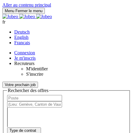
Panneau de gestion des cookies
Aller au contenu principal
Menu
Fermer le menu
fr
Deutsch
English
Français
Connexion
Je m'inscris
Recruteurs
M'identifier
S'inscrire
Votre prochain job
Rechercher des offres
Type de contrat