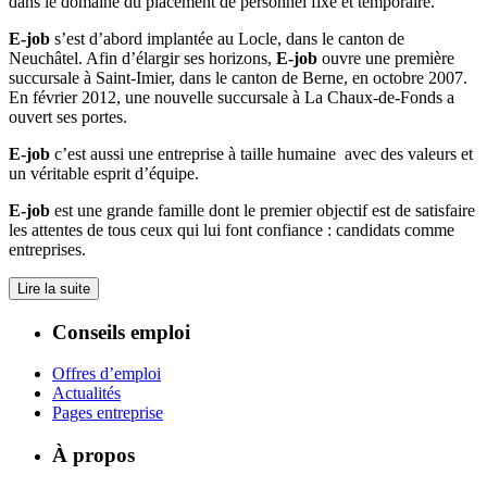
dans le domaine du placement de personnel fixe et temporaire.
E-job
s’est d’abord implantée au Locle, dans le canton de
Neuchâtel. Afin d’élargir ses horizons,
E-job
ouvre une première
succursale à Saint-Imier, dans le canton de Berne, en octobre 2007.
En février 2012, une nouvelle succursale à La Chaux-de-Fonds a
ouvert ses portes.
E-job
c’est aussi une entreprise à taille humaine avec des valeurs et
un véritable esprit d’équipe.
E-job
est une grande famille dont le premier objectif est de satisfaire
les attentes de tous ceux qui lui font confiance : candidats comme
entreprises.
Lire la suite
Conseils emploi
Offres d’emploi
Actualités
Pages entreprise
À propos