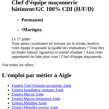
Chef d’équipe maçonnerie
bâtiment/GC 100% CDI (H/F/D)
Permanent
•
Martigny
Le 17 juillet
Vous aimez coordonner les travaux sur le terrain, motiver
votre équipe et garantir la qualité des réalisations ? Vous êtes
un leader naturel, rigoureux et orienté résultats ? Alors cette
opportunité est faite pour vous ! Chef d'équipe maçonnerie...
Voir toutes les offres
L'emploi par métier à Aigle
Emploi Chef d'équipe paysagiste Aigle
Emploi Installateur sanitaire Aigle
Emploi Maçon Aigle
Emploi Maçon briqueteur Aigle
Emploi Métallier Aigle
Emploi Métallier-poseur Aigle