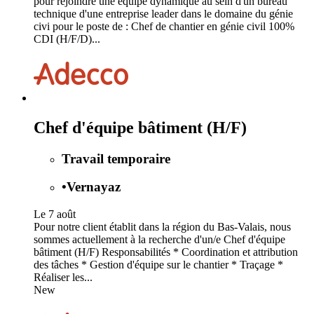
pour rejoindre une équipe dynamique au sein d'un bureau
technique d'une entreprise leader dans le domaine du génie
civi pour le poste de : Chef de chantier en génie civil 100%
CDI (H/F/D)...
Chef d'équipe bâtiment (H/F)
Travail temporaire
•
Vernayaz
Le 7 août
Pour notre client établit dans la région du Bas-Valais, nous
sommes actuellement à la recherche d'un/e Chef d'équipe
bâtiment (H/F) Responsabilités * Coordination et attribution
des tâches * Gestion d'équipe sur le chantier * Traçage *
Réaliser les...
New