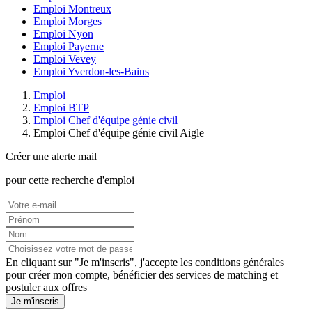
Emploi Montreux
Emploi Morges
Emploi Nyon
Emploi Payerne
Emploi Vevey
Emploi Yverdon-les-Bains
Emploi
Emploi BTP
Emploi Chef d'équipe génie civil
Emploi Chef d'équipe génie civil Aigle
Créer une alerte mail
pour cette recherche d'emploi
En cliquant sur "Je m'inscris", j'accepte les
conditions générales
pour créer mon compte, bénéficier des services de matching et
postuler aux offres
Je m'inscris