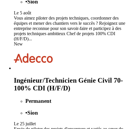
•
Sion
Le 5 août
Vous aimez piloter des projets techniques, coordonner des
équipes et mener des chantiers vers le succès ? Rejoignez une
entreprise reconnue pour son savoir-faire et participez à des
projets techniques ambitieux Chef de projets 100% CDI
(H/F/D)...
New
Ingénieur/Technicien Génie Civil 70-
100% CDI (H/F/D)
Permanent
•
Sion
Le 25 juillet
Envie de piloter des projets d'envergure et variés au cœur du