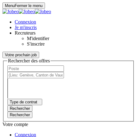
Panneau de gestion des cookies
Menu
Fermer le menu
Connexion
Je m'inscris
Recruteurs
M'identifier
S'inscrire
Votre prochain job
Rechercher des offres
Type de contrat
Rechercher
Rechercher
Votre compte
Connexion