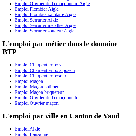
Emploi Ouvrier de la maçonnerie Aigle
Emploi Plombier Aigle
Emploi Plombier sanitaire Aigle
Emploi Serrurier Aigle
Emploi Serrurier métallier Aigle
Emploi Serrurier soudeur Aigle
L'emploi par métier dans le domaine
BTP
Emploi Charpentier bois
Emploi Charpentier bois poseur
Emploi Charpentier poseur
Emploi Maçon
Emploi Maçon batiment
Emploi Maçon briqueteur
Emploi Ouvrier de la maçonnerie
Emploi Ouvrier maçon
L'emploi par ville en Canton de Vaud
Emploi Aigle
Emploi Lausanne