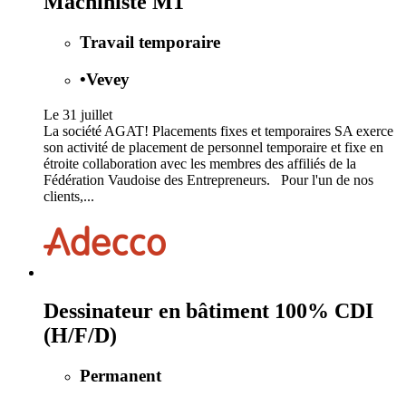
Machiniste M1
Travail temporaire
•
Vevey
Le 31 juillet
La société AGAT! Placements fixes et temporaires SA exerce
son activité de placement de personnel temporaire et fixe en
étroite collaboration avec les membres des affiliés de la
Fédération Vaudoise des Entrepreneurs. Pour l'un de nos
clients,...
Dessinateur en bâtiment 100% CDI
(H/F/D)
Permanent