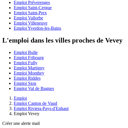
Emploi Préverenges
Emploi Saint-Cergue
Emploi Saint-Prex
Emploi Vallorbe
Emploi Villeneuve
Emploi Yverdon-les-Bains
L'emploi dans les villes proches de Vevey
Emploi Bulle
Emploi Fribourg
Emploi Fully
Emploi Martigny
Emploi Monthey
Emploi Riddes
Emploi Sion
Emploi Val de Bagnes
Emploi
Emploi Canton de Vaud
Emploi Riviera-Pays-d'Enhaut
Emploi Vevey
Créer une alerte mail