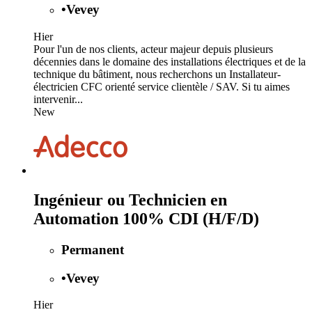
•
Vevey
Hier
Pour l'un de nos clients, acteur majeur depuis plusieurs
décennies dans le domaine des installations électriques et de la
technique du bâtiment, nous recherchons un Installateur-
électricien CFC orienté service clientèle / SAV. Si tu aimes
intervenir...
New
Ingénieur ou Technicien en
Automation 100% CDI (H/F/D)
Permanent
•
Vevey
Hier