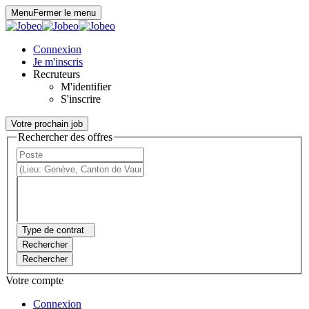
Panneau de gestion des cookies
Menu
Fermer le menu
Connexion
Je m'inscris
Recruteurs
M'identifier
S'inscrire
Votre prochain job
Rechercher des offres
Type de contrat
Rechercher
Rechercher
Votre compte
Connexion