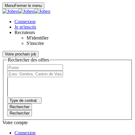
Panneau de gestion des cookies
Menu
Fermer le menu
Connexion
Je m'inscris
Recruteurs
M'identifier
S'inscrire
Votre prochain job
Rechercher des offres
Type de contrat
Rechercher
Rechercher
Votre compte
Connexion