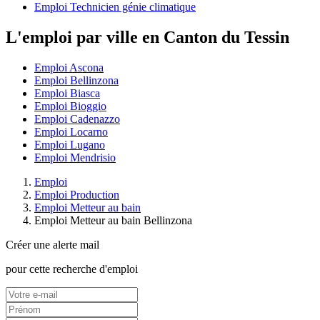
Emploi Technicien génie climatique
L'emploi par ville en Canton du Tessin
Emploi Ascona
Emploi Bellinzona
Emploi Biasca
Emploi Bioggio
Emploi Cadenazzo
Emploi Locarno
Emploi Lugano
Emploi Mendrisio
Emploi
Emploi Production
Emploi Metteur au bain
Emploi Metteur au bain Bellinzona
Créer une alerte mail
pour cette recherche d'emploi