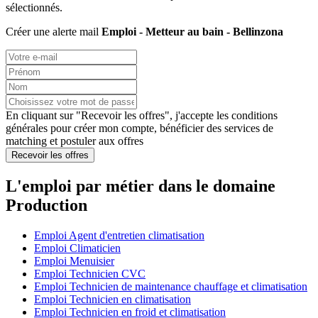
sélectionnés.
Créer une alerte mail
Emploi - Metteur au bain - Bellinzona
En cliquant sur "Recevoir les offres", j'accepte les
conditions
générales
pour créer mon compte, bénéficier des services de
matching et postuler aux offres
Recevoir les offres
L'emploi par métier dans le domaine
Production
Emploi Agent d'entretien climatisation
Emploi Climaticien
Emploi Menuisier
Emploi Technicien CVC
Emploi Technicien de maintenance chauffage et climatisation
Emploi Technicien en climatisation
Emploi Technicien en froid et climatisation